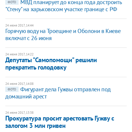
МВД планирует до конца года достроить
ФОТО
"Стену" на харьковском участке границе с РФ
24 июня 2017, 14:44
Горячую воду на Троещине и Оболони в Киеве
включат с 26 июня
24 июня 2017, 14:22
Депутаты "Самопомощи" решили
прекратить голодовку
24 июня 2017, 14:08
​Фигурант дела Гужвы отправлен под
ФОТО
домашний арест
24 июня 2017, 13:38
Прокуратура просит арестовать Гужву с
залогом 3 млн гривен