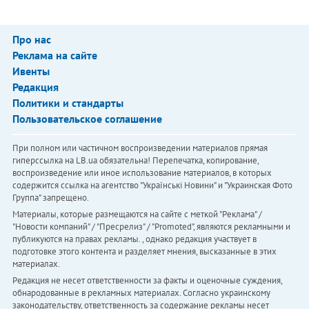
Про нас
Реклама на сайте
Ивенты
Редакция
Политики и стандарты
Пользовательское соглашение
При полном или частичном воспроизведении материалов прямая
гиперссылка на LB.ua обязательна! Перепечатка, копирование,
воспроизведение или иное использование материалов, в которых
содержится ссылка на агентство "Українськi Новини" и "Украинская Фото
Группа" запрещено.
Материалы, которые размещаются на сайте с меткой "Реклама" /
"Новости компаний" / "Пресрелиз" / "Promoted", являются рекламными и
публикуются на правах рекламы. , однако редакция участвует в
подготовке этого контента и разделяет мнения, высказанные в этих
материалах.
Редакция не несет ответственности за факты и оценочные суждения,
обнародованные в рекламных материалах. Согласно украинскому
законодательству, ответственность за содержание рекламы несет