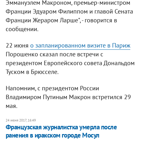
Эммануэлем Макроном, премьер-министром
Франции Эдуаром Филиппом и главой Сената
Франции Жераром Ларше", - говорится в
сообщении.
22 июня
о запланированном визите в Париж
Порошенко сказал после встречи с
президентом Европейского совета Дональдом
Туском в Брюсселе.
Напомним, с президентом России
Владимиром Путиным Макрон встретился 29
мая.
24 июня 2017, 16:49
Французская журналистка умерла после
ранения в иракском городе Мосул