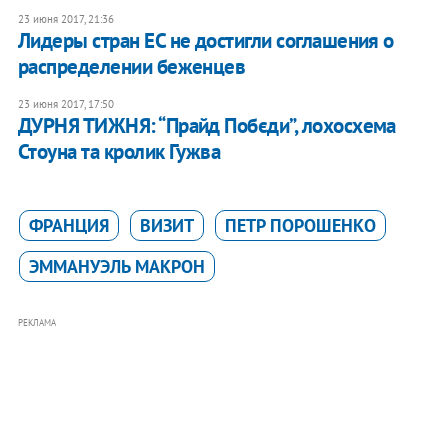
23 июня 2017, 21:36
Лидеры стран ЕС не достигли соглашения о
распределении беженцев
23 июня 2017, 17:50
ДУРНЯ ТИЖНЯ: “Прайд Побєди”, лохосхема
Стоуна та кролик Гужва
ФРАНЦИЯ
ВИЗИТ
ПЕТР ПОРОШЕНКО
ЭММАНУЭЛЬ МАКРОН
РЕКЛАМА