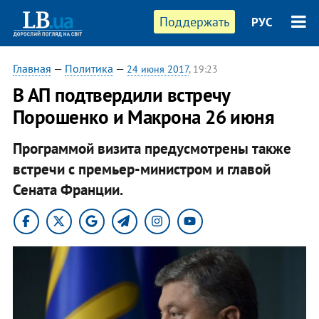
Поддержать
РУС
Главная
—
Политика
—
24 июня 2017
, 19:23
В АП подтвердили встречу
Порошенко и Макрона 26 июня
Программой визита предусмотрены также
встречи с премьер-министром и главой
Сената Франции.