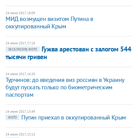
24 июня 2017, 18:09
МИД возмущен визитом Путина в
оккупированный Крым
24 июня 2017, 17:18
Гужва арестован с залогом 544
ЭКСКЛЮЗИВ, ФОТО
тысячи гривен
24 июня 2017, 16:20
​Турчинов: до введения виз россиян в Украину
будут пускать только по биометрическим
паспортам
24 июня 2017, 15:49
Путин приехал в оккупированный Крым
ФОТО
24 июня 2017, 15:15