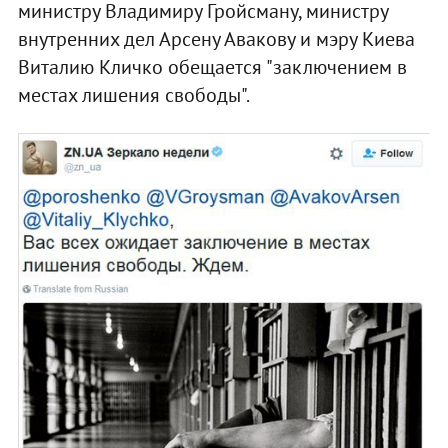
министру Владимиру Гройсману, министру
внутренних дел Арсену Авакову и мэру Киева
Виталию Кличко обещается "заключением в
местах лишения свободы".