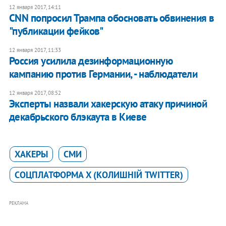
12 января 2017, 14:11
CNN попросил Трампа обосновать обвинения в
"публикации фейков"
12 января 2017, 11:33
Россия усилила дезинформационную
кампанию против Германии, - наблюдатели
12 января 2017, 08:52
Эксперты назвали хакерскую атаку причиной
декабрьского блэкаута в Киеве
ХАКЕРЫ
СМИ
CОЦПЛАТФОРМА X (КОЛИШНІЙ TWITTER)
РЕКЛАМА