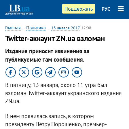
Поддержать
РУС
Главная
—
Политика
—
13 января 2017
, 12:08
Twitter-аккаунт ZN.ua взломан
Издание приносит извинения за
публикуемые там сообщения.
В пятницу, 13 января, около 11 утра был
взломан Twitter-аккаунт украинского издания
ZN.ua.
В нем появилась запись, в котором
президенту Петру Порошенко, премьер-