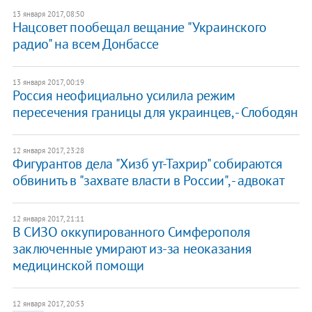
13 января 2017, 08:50
Нацсовет пообещал вещание "Украинского
радио" на всем Донбассе
13 января 2017, 00:19
Россия неофициально усилила режим
пересечения границы для украинцев, - Слободян
12 января 2017, 23:28
Фигурантов дела "Хизб ут-Тахрир" собираются
обвинить в "захвате власти в России", - адвокат
12 января 2017, 21:11
В СИЗО оккупированного Симферополя
заключенные умирают из-за неоказания
медицинской помощи
12 января 2017, 20:53