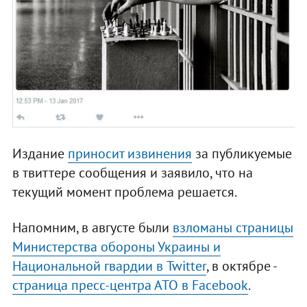
Издание
приносит извинения
за публикуемые
в твиттере сообщения и заявило, что на
текущий момент проблема решается.
Напомним, в августе были
взломаны страницы
Министерства обороны Украины и
Национальной гвардии в Twitter
, в октябре -
страница пресс-центра АТО в Facebook
.