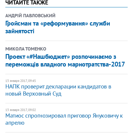
ЧИТАЙТЕ ТАКЖЕ
АНДРІЙ ПАВЛОВСЬКИЙ
Гройсман та «реформування» служби
зайнятості
МИКОЛА ТОМЕНКО
Проект «#Нашбюджет» розпочинаємо з
переможців владного марнотратства-2017
13 января 2017, 09:45
НАПК проверит декларации кандидатов в
новый Верховный Суд
13 января 2017, 09:02
Матиос спрогнозировал приговор Януковичу к
апрелю