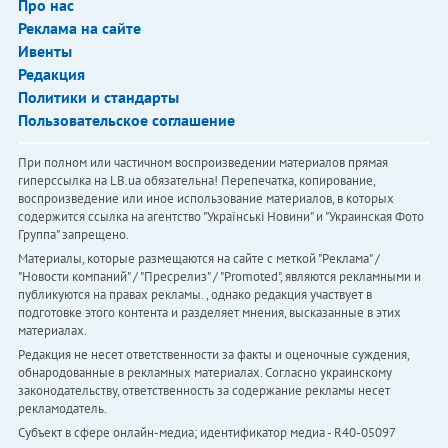
Про нас
Реклама на сайте
Ивенты
Редакция
Политики и стандарты
Пользовательское соглашение
При полном или частичном воспроизведении материалов прямая
гиперссылка на LB.ua обязательна! Перепечатка, копирование,
воспроизведение или иное использование материалов, в которых
содержится ссылка на агентство "Українськi Новини" и "Украинская Фото
Группа" запрещено.
Материалы, которые размещаются на сайте с меткой "Реклама" /
"Новости компаний" / "Пресрелиз" / "Promoted", являются рекламными и
публикуются на правах рекламы. , однако редакция участвует в
подготовке этого контента и разделяет мнения, высказанные в этих
материалах.
Редакция не несет ответственности за факты и оценочные суждения,
обнародованные в рекламных материалах. Согласно украинскому
законодательству, ответственность за содержание рекламы несет
рекламодатель.
Субъект в сфере онлайн-медиа; идентификатор медиа - R40-05097