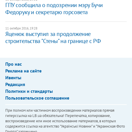
ГПУ сообщила о подозрении мэру Бучи
Федоруку и секретарю горсовета
11 октября 2016, 19:28
Яценюк выступил за продолжение
строительства "Стены" на границе с РФ
Про нас
Реклама на сайте
Ивенты
Редакция
Политики и стандарты
Пользовательское соглашение
При полном или частичном воспроизведении материалов прямая
гиперссылка на LB.ua обязательна! Перепечатка, копирование,
воспроизведение или иное использование материалов, в которых
содержится ссылка на агентство "Українськi Новини" и "Украинская Фото
Группа" запрещено.