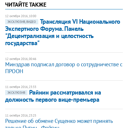
ЧИТАЙТЕ ТАКЖЕ
12 октября 2016, 10:00
Трансляция VI Национального
ЭКСКЛЮЗИВ, ВИДЕО
Экспертного Форума. Панель
"Децентрализация и целостность
государства"
12 октября 2016, 00:46
Минздрав подписал договор о сотрудничестве с
ПРООН
11 октября 2016, 23:33
Райнин рассматривался на
ЭКСКЛЮЗИВ
должность первого вице-премьера
11 октября 2016, 23:25
Решение об обмене Сущенко может принять
только Путин, - Фейгин