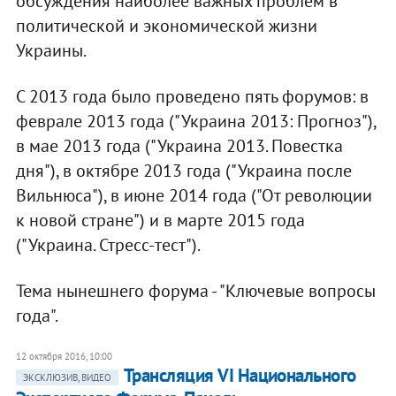
обсуждения наиболее важных проблем в
политической и экономической жизни
Украины.
С 2013 года было проведено пять форумов: в
феврале 2013 года ("Украина 2013: Прогноз"),
в мае 2013 года ("Украина 2013. Повестка
дня"), в октябре 2013 года ("Украина после
Вильнюса"), в июне 2014 года ("От революции
к новой стране") и в марте 2015 года
("Украина. Стресс-тест").
Тема нынешнего форума - "Ключевые вопросы
года".
12 октября 2016, 10:00
Трансляция VI Национального
ЭКСКЛЮЗИВ, ВИДЕО