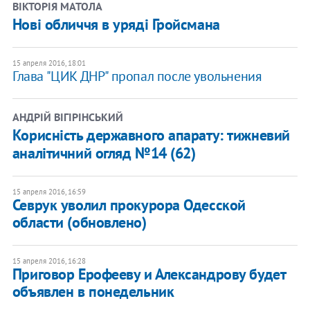
ВІКТОРІЯ МАТОЛА
Нові обличчя в уряді Гройсмана
15 апреля 2016, 18:01
Глава "ЦИК ДНР" пропал после увольнения
АНДРІЙ ВІГІРІНСЬКИЙ
Корисність державного апарату: тижневий
аналітичний огляд №14 (62)
15 апреля 2016, 16:59
Севрук уволил прокурора Одесской
области (обновлено)
15 апреля 2016, 16:28
Приговор Ерофееву и Александрову будет
объявлен в понедельник