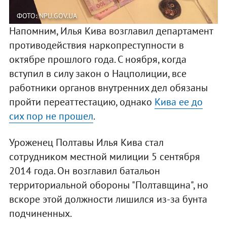
ФОТО: NPU.GOV.UA
Напомним, Илья Кива возглавил департамент
противодействия наркопреступности в
октябре прошлого года. С ноября, когда
вступил в силу закон о Нацполиции, все
работники органов внутренних дел обязаны
пройти переаттестацию, однако
Кива ее до
сих пор не прошел
.
Уроженец Полтавы Илья Кива стал
сотрудником местной милиции 5 сентября
2014 года. Он возглавил батальон
территориальной обороны "Полтавщина", но
вскоре этой должности лишился из-за бунта
подчиненных.