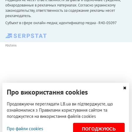
обнародованные в рекламных материалах. Согласно украинскому
законодательству, ответственность за содержание рекламы несет
рекламодатель.
Субъект в сфере онлайн-медиа; идентификатор медиа - R40-05097
РЕКЛАМА
Про використання cookies
Продовжуючи переглядати LB.ua ви підтверджуєте, що
ознайомилися з Правилами користування сайтом та
погоджуєтеся на використання файлів cookies
Про файли cookies
ПОГОДЖУЮСЬ