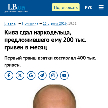
Поддержать
РУС
Главная
—
Политика
—
15 апреля 2016
, 18:51
Кива сдал наркодельца,
предложившего ему 200 тыс.
гривен в месяц
Первый транш взятки составлял 400 тыс.
гривен.