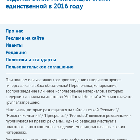
единственной в 2016 году
Про нас
Реклама на сайте
Ивенты
Редакция
Политики и стандарты
Пользовательское соглашение
При полном или частичном воспроизведении материалов прямая
гиперссылка на LB.ua обязательна! Перепечатка, копирование,
воспроизведение или иное использование материалов, в которых
содержится ссылка на агентство "Українськi Новини" и "Украинская Фото
Группа" запрещено.
Материалы, которые размещаются на сайте с меткой "Реклама" /
"Новости компаний" / "Пресрелиз" / "Promoted", являются рекламными и
публикуются на правах рекламы. , однако редакция участвует в
подготовке этого контента и разделяет мнения, высказанные в этих
материалах.
Редакция не несет ответственности за факты и оценочные суждения,