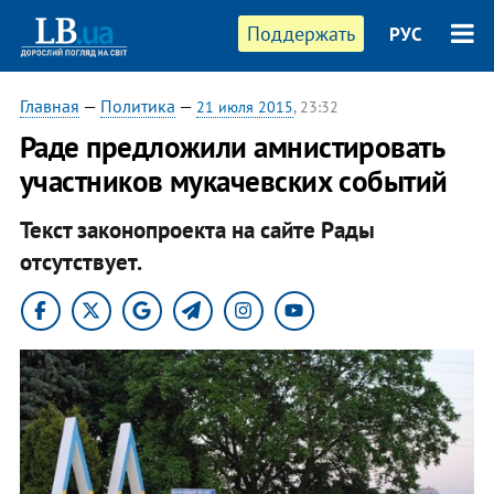
Поддержать
РУС
Главная
—
Политика
—
21 июля 2015
, 23:32
Раде предложили амнистировать
участников мукачевских событий
Текст законопроекта на сайте Рады
отсутствует.