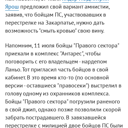
Ярош
предложил свой вариант амнистии,
заявив, что бойцам ПС, участвовавших в
перестрелке на Закарпатье, нужно дать
возможность "смыть кровью" свою вину.
Напомним, 11 июля бойцы "Правого сектора"
приехали в комплекс "Антарес", чтобы
поговорить с его владельцем - нардепом
Ланьо. Тот пригласил часть бойцов в свой
кабинет. В это время кто-то (по основной
версии - оставшиеся "правосеки") выстрелил в
голову одному из охранников комплекса.
Бойцы "Правого сектора" погрузили раненого
в свой джип, однако позже позволили скорой
забрать пострадавшего. В завязавшейся
перестрелке с милицией двое бойцов ПС были