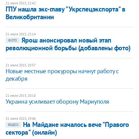
21 июля 2015, 22:42
ГПУ нашла экс-главу "Укрспецэкспорта" в
Великобритании
21 июля 2015, 22:14
Ярош анонсировал новый этап
ФОТО
революционной борьбы (добавлены фото)
21 июля 2015, 20:57
Новые местные прокуроры начнут работу с
декабря
21 июля 2015, 20:18
Украина усиливает оборону Мариуполя
21 июля 2015, 19:46
На Майдане началось вече "Правого
ВИДЕО
сектора" (онлайн)