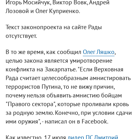
Игорь Мосийчук, Виктор Вовк, Андрей
Лозовой и Олег Куприенко.
Текст законопроекта на сайте Рады
отсутствует.
В то же время, как сообщил
Олег Ляшко
,
целью закона является умиротворение
конфликта на Закарпатье. "Если Верховная
Рада считает целесообразным амнистировать
террористов Путина, то не вижу причин,
почему нельзя объявить амнистию бойцам
"Правого сектора", которые проливали кровь
за родную землю. Конечно, при условии сдачи
ими оружия", - написал он в Facebook.
Как известно, 17 июля
лидер ПС Дмитрий