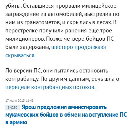
убиты. Оставшиеся прорвали милицейское
заграждение из автомобилей, выстрелив по
ним из гранатометов, и скрылись в лесах. В
перестрелке получили ранения еще трое
милиционеров. Позже четверо бойцов ПС
были задержаны,
шестеро продолжают
скрываться
.
По версии ПС, они пытались остановить
контрабанду. По другим данным, речь шла о
переделе контрабандных потоков.
17 июля 2015, 16:45
Ярош предложил амнистировать
ВИДЕО
мукачевских бойцов в обмен на вступление ПС
в армию