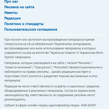
Про нас
Реклама на сайте
Ивенты
Редакция
Политики и стандарты
Пользовательское соглашение
При полном или частичном воспроизведении материалов прямая
гиперссылка на LB.ua обязательна! Перепечатка, копирование,
воспроизведение или иное использование материалов, в которых
содержится ссылка на агентство "Українськi Новини" и "Украинская Фото
Группа" запрещено.
Материалы, которые размещаются на сайте с меткой "Реклама" /
"Новости компаний" / "Пресрелиз" / "Promoted", являются рекламными и
публикуются на правах рекламы. , однако редакция участвует в
подготовке этого контента и разделяет мнения, высказанные в этих
материалах.
Редакция не несет ответственности за факты и оценочные суждения,
обнародованные в рекламных материалах. Согласно украинскому
законодательству, ответственность за содержание рекламы несет
рекламодатель.
Субъект в сфере онлайн-медиа; идентификатор медиа - R40-05097