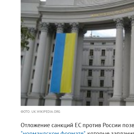
ФОТО: UK.WIKIPEDIA.ORG
Отложение санкций ЕС против России поз
"нормандском формате"
, которые заплани