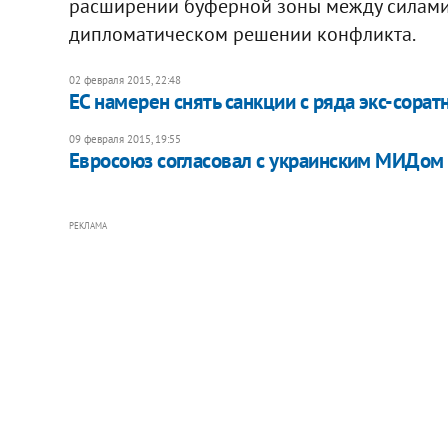
расширении буферной зоны между силами 
дипломатическом решении конфликта.
02 февраля 2015, 22:48
ЕС намерен снять санкции с ряда экс-сора
09 февраля 2015, 19:55
Евросоюз согласовал с украинским МИДом
РЕКЛАМА