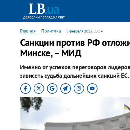
Главная
—
Политика
—
9 февраля 2015
, 23:54
Санкции против РФ отложи
Минске, – МИД
Именно от успехов переговоров лидеров
зависеть судьба дальнейших санкций ЕС.