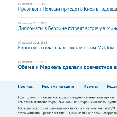
09 февраля 2015, 20:45
Президент Польши приедет в Киев в годов
09 февраля 2015, 20:28
Дипломаты в Берлине готовят встречу в Мин
09 февраля 2015, 19:55
Евросоюз согласовал с украинским МИДом 
09 февраля 2015, 19:46
Обама и Меркель сделали совместное з
Про нас
Реклама на сайте
Ивенты
Реда
При полном или частичном воспроизведении материалов прямая ги
ссылка на агентство "Українськi Новини" и "Украинская Фото Групп
Материалы, которые размещаются на сайте с меткой "Реклама" / "Но
этого контента и разделяет мнения, высказанные в этих материала