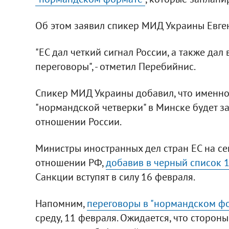
Об этом заявил спикер МИД Украины Евген
"ЕС дал четкий сигнал России, а также дал
переговоры", - отметил Перебийнис.
Спикер МИД Украины добавил, что именно 
"нормандской четверки" в Минске будет з
отношении России.
Министры иностранных дел стран ЕС на с
отношении РФ,
добавив в черный список 1
Санкции вступят в силу 16 февраля.
Напомним,
переговоры в "нормандском ф
среду, 11 февраля. Ожидается, что стороны