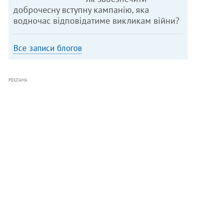
доброчесну вступну кампанію, яка
водночас відповідатиме викликам війни?
Все записи блогов
РЕКЛАМА