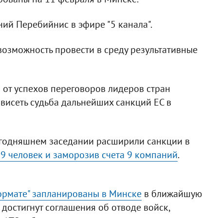
ий Перебийнис в эфире "5 канала".
 возможность провести в среду результативные
от успехов переговоров лидеров стран
ависеть судьба дальнейших санкций ЕС в
егодняшнем заседании расширили санкции в
9 человек и заморозив счета 9 компаний
.
ормате" запланированы в Минске
в ближайшую
 достигнут соглашения об отводе войск,