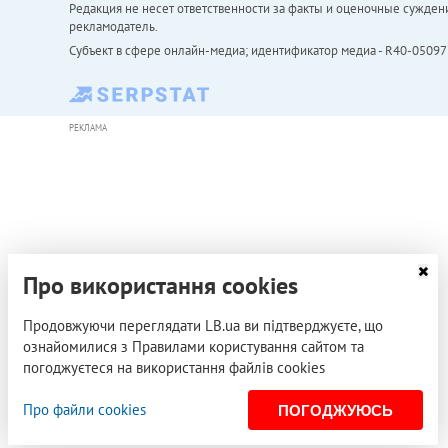
Редакция не несет ответственности за факты и оценочные сужден
рекламодатель.
Субъект в сфере онлайн-медиа; идентификатор медиа - R40-05097
РЕКЛАМА
Про використання cookies
Продовжуючи переглядати LB.ua ви підтверджуєте, що
ознайомилися з Правилами користування сайтом та
погоджуєтеся на використання файлів cookies
Про файли cookies
ПОГОДЖУЮСЬ