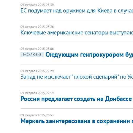
09 февраля 2015, 23:39
ЕС подумает над оружием для Киева в случа
09 февраля 2015, 23:26
Ключевые американские сенаторы выступают
09 февраля 2015, 23:06
Следующим генпрокурором буде
ЭКСКЛЮЗИВ
09 февраля 2015, 22:29
Запад не исключает "плохой сценарий" по Ук
09 февраля 2015, 22:19
Россия предлагает создать на Донбассе
09 февраля 2015, 20:53
Меркель заинтересована в сохранении 