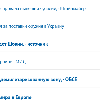
е провала нынешних усилий, - Штайнмайер
 за поставки оружия в Украину
т Шокин, - источник
раине, - МИД
 демилитаризованную зону, - ОБСЕ
мира в Европе