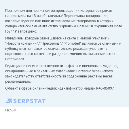
При полном или частичном воспроизведении материалов прямая
гиперссылка на LB.ua обязательна! Перепечатка, копирование,
воспроизведение или иное использование материалов, в которых
содержится ссылка на агентство "Українськi Новини" и "Украинская Фото
Группа" запрещено.
Материалы, которые размещаются на сайте с меткой "Реклама" /
"Новости компаний" / "Пресрелиз" / "Promoted", являются рекламными и
публикуются на правах рекламы. , однако редакция участвует в
подготовке этого контента и разделяет мнения, высказанные в этих
материалах.
Редакция не несет ответственности за факты и оценочные суждения,
обнародованные в рекламных материалах. Согласно украинскому
законодательству, ответственность за содержание рекламы несет
рекламодатель.
Субъект в сфере онлайн-медиа; идентификатор медиа - R40-05097
РЕКЛАМА