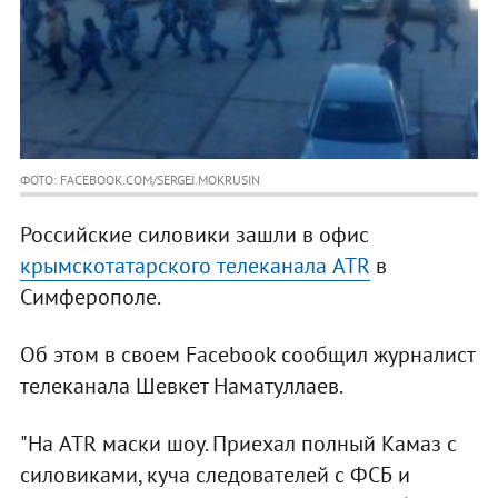
ФОТО: FACEBOOK.COM/SERGEJ.MOKRUSIN
Российские силовики зашли в офис
крымскотатарского телеканала ATR
в
Симферополе.
Об этом в своем Facebook сообщил журналист
телеканала Шевкет Наматуллаев.
"На ATR маски шоу. Приехал полный Камаз с
силовиками, куча следователей с ФСБ и