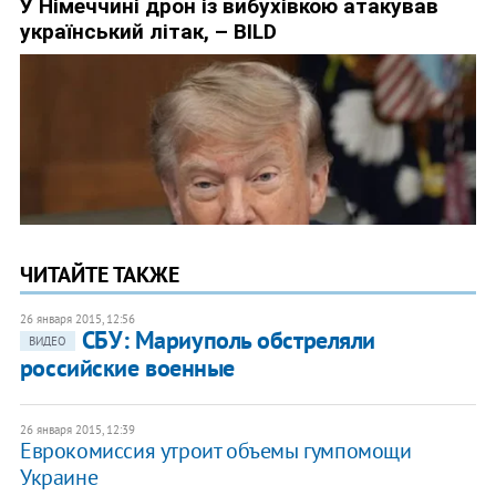
ЧИТАЙТЕ ТАКЖЕ
26 января 2015, 12:56
СБУ: Мариуполь обстреляли
ВИДЕО
российские военные
26 января 2015, 12:39
Еврокомиссия утроит объемы гумпомощи
Украине