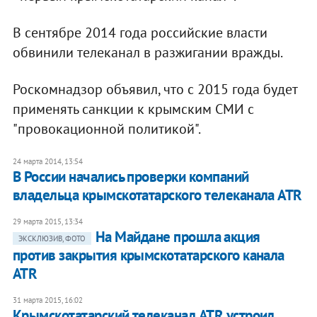
В сентябре 2014 года российские власти
обвинили телеканал в разжигании вражды.
Роскомнадзор объявил, что с 2015 года будет
применять санкции к крымским СМИ с
"провокационной политикой".
24 марта 2014, 13:54
В России начались проверки компаний
владельца крымскотатарского телеканала ATR
29 марта 2015, 13:34
На Майдане прошла акция
ЭКСКЛЮЗИВ, ФОТО
против закрытия крымскотатарского канала
ATR
31 марта 2015, 16:02
Крымскотатарский телеканал ATR устроил