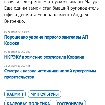
в связи с декретным отпуском Тамары Мазур.
Еще одним замом стал бывший руководитель
офиса депутата Европарламента Андрея
Витренко.
09 декабря 2014, 08:28
Порошенко уволил первого замглавы АП
Косюка
09 декабря 2014, 23:29
НКРЭКУ временно возглавила Ковалив
11 декабря 2014, 17:43
Семерак назвал источники новой программы
правительства
КАБМИН
МИНКУЛЬТУРЫ
КАДРОВАЯ ПОЛИТИКА
ГОСГЕОНЕДРА