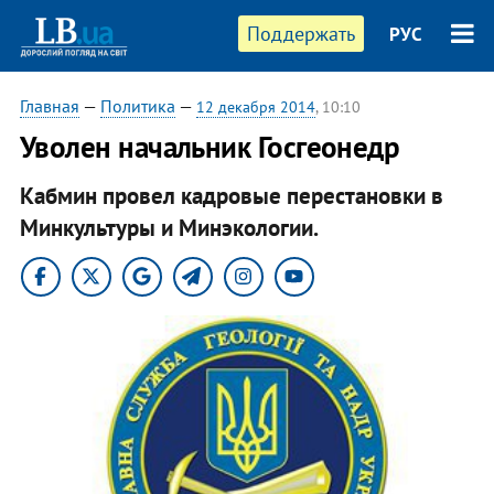
Поддержать
РУС
Главная
—
Политика
—
12 декабря 2014
, 10:10
Уволен начальник Госгеонедр
Кабмин провел кадровые перестановки в
Минкультуры и Минэкологии.