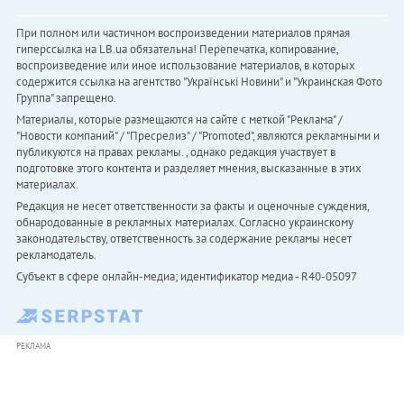
При полном или частичном воспроизведении материалов прямая
гиперссылка на LB.ua обязательна! Перепечатка, копирование,
воспроизведение или иное использование материалов, в которых
содержится ссылка на агентство "Українськi Новини" и "Украинская Фото
Группа" запрещено.
Материалы, которые размещаются на сайте с меткой "Реклама" /
"Новости компаний" / "Пресрелиз" / "Promoted", являются рекламными и
публикуются на правах рекламы. , однако редакция участвует в
подготовке этого контента и разделяет мнения, высказанные в этих
материалах.
Редакция не несет ответственности за факты и оценочные суждения,
обнародованные в рекламных материалах. Согласно украинскому
законодательству, ответственность за содержание рекламы несет
рекламодатель.
Субъект в сфере онлайн-медиа; идентификатор медиа - R40-05097
РЕКЛАМА