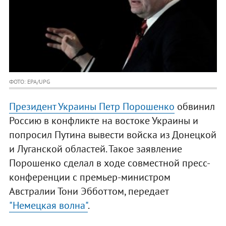
ФОТО: EPA/UPG
Президент Украины Петр Порошенко
обвинил
Россию в конфликте на востоке Украины и
попросил Путина вывести войска из Донецкой
и Луганской областей. Такое заявление
Порошенко сделал в ходе совместной пресс-
конференции с премьер-министром
Австралии Тони Эбботтом, передает
"Немецкая волна"
.