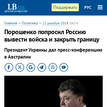
Поддержать
РУС
Главная
—
Политика
—
11 декабря 2014
, 08:54
Порошенко попросил Россию
вывести войска и закрыть границу
Президент Украины дал пресс-конференцию
в Австралии