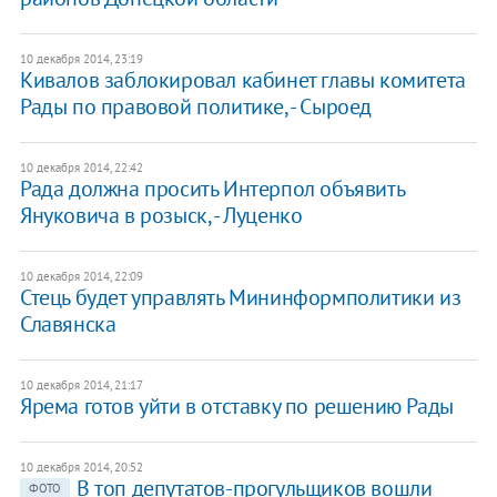
10 декабря 2014, 23:19
Кивалов заблокировал кабинет главы комитета
Рады по правовой политике, - Сыроед
10 декабря 2014, 22:42
Рада должна просить Интерпол объявить
Януковича в розыск, - Луценко
10 декабря 2014, 22:09
Стець будет управлять Мининформполитики из
Славянска
10 декабря 2014, 21:17
Ярема готов уйти в отставку по решению Рады
10 декабря 2014, 20:52
В топ депутатов-прогульщиков вошли
ФОТО