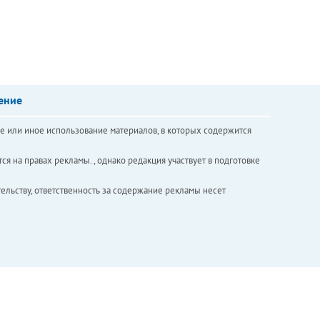
ение
е или иное использование материалов, в которых содержится
ся на правах рекламы. , однако редакция участвует в подготовке
ельству, ответственность за содержание рекламы несет