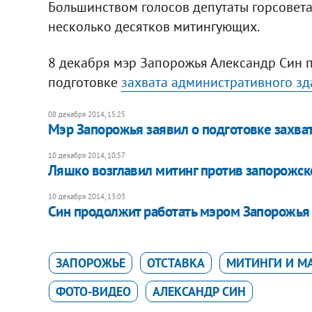
Большинством голосов депутаты горсовета
несколько десятков митингующих.
8 декабря мэр Запорожья Александр Син 
подготовке
захвата административного зд
08 декабря 2014, 15:25
Мэр Запорожья заявил о подготовке захват
10 декабря 2014, 10:57
Ляшко возглавил митинг против запорожск
10 декабря 2014, 13:03
Син продолжит работать мэром Запорожья
ЗАПОРОЖЬЕ
ОТСТАВКА
МИТИНГИ И М
ФОТО-ВИДЕО
АЛЕКСАНДР СИН