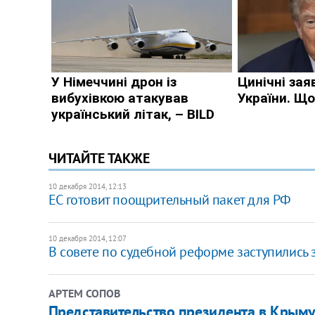
ЧИТАЙТЕ ТАКЖЕ
10 декабря 2014, 12:13
ЕС готовит поощрительный пакет для РФ
10 декабря 2014, 12:07
В совете по судебной реформе заступились 
АРТЕМ СОПОВ
Представительство президента в Крыму 