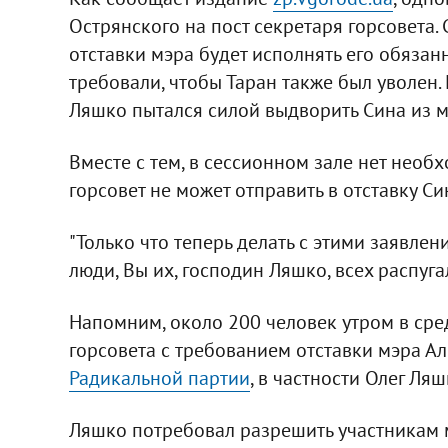
Острянского на пост секретаря горсовета. 
отставки мэра будет исполнять его обязан
требовали, чтобы Таран также был уволен.
Ляшко пытался силой выдворить Сина из м
Вместе с тем, в сессионном зале нет необ
горсовет не может отправить в отставку Си
"Только что теперь делать с этими заявле
люди, Вы их, господин Ляшко, всех распугали
Напомним, около 200 человек утром в сре
горсовета с требованием отставки мэра А
Радикальной партии
, в частности Олег Ляш
Ляшко потребовал разрешить участникам ми