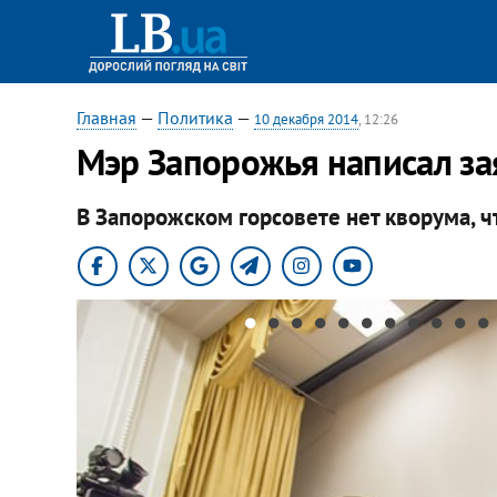
Главная
—
Политика
—
10 декабря 2014
, 12:26
Мэр Запорожья написал за
В Запорожском горсовете нет кворума, 