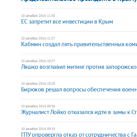
10 декабря 2014, 11:58
ЕС запретит все инвестиции в Крым
10 декабря 2014, 11:27
Кабмин создал пять правительственных ком
10 декабря 2014, 10:57
Ляшко возглавил митинг против запорожско
10 декабря 2014, 10:28
Бирюков решал вопросы обеспечения военн
10 декабря 2014, 09:36
Журналист Лойко отказался идти в замы к С
10 декабря 2014, 09:19
ГПУ опровергла отказ от сотрудничества с Г