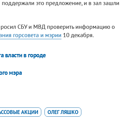
 поддержали это предложение, и в зал зашли
просил СБУ и МВД проверить информацию о
ания горсовета и мэрии
10 декабря.
а власти в городе
ого мэра
АССОВЫЕ АКЦИИ
ОЛЕГ ЛЯШКО