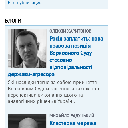
Все публикации
БЛОГИ
ОЛЕКСІЙ ХАРИТОНОВ
Росія заплатить: нова
правова позиція
Верховного Суду
стосовно
відповідальності
держави-агресора
Які наслідки тягне за собою прийняття
Верховним Судом рішення, а також про
перспективи виконання цього та
аналогічних рішень в Україні.
МИХАЙЛО РАДУЦЬКИЙ
Кластерна мережа