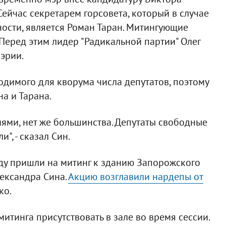
Сейчас секретарем горсовета, который в случае
ности, является Роман Таран. Митингующие
 Перед этим лидер "Радикальной партии" Олег
эрии.
ходимого для кворума числа депутатов, поэтому
на и Тарана.
ниями, нет же большинства. Депутаты свободные
", - сказал Син.
ду пришли на митинг к зданию Запорожского
лександра Сина.
Акцию возглавили нардепы от
ко.
тинга присутствовать в зале во время сессии.