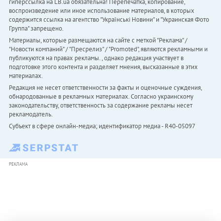
гиперссылка на LB.ua обязательна! Перепечатка, копирование,
воспроизведение или иное использование материалов, в которых
содержится ссылка на агентство "Українськi Новини" и "Украинская Фото
Группа" запрещено.
Материалы, которые размещаются на сайте с меткой "Реклама" /
"Новости компаний" / "Пресрелиз" / "Promoted", являются рекламными и
публикуются на правах рекламы. , однако редакция участвует в
подготовке этого контента и разделяет мнения, высказанные в этих
материалах.
Редакция не несет ответственности за факты и оценочные суждения,
обнародованные в рекламных материалах. Согласно украинскому
законодательству, ответственность за содержание рекламы несет
рекламодатель.
Субъект в сфере онлайн-медиа; идентификатор медиа - R40-05097
РЕКЛАМА