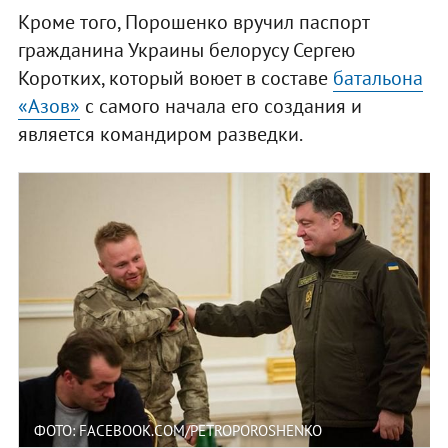
Кроме того, Порошенко вручил паспорт
гражданина Украины белорусу Сергею
Коротких, который воюет в составе
батальона
«Азов»
с самого начала его создания и
является командиром разведки.
ФОТО: FACEBOOK.COM/PETROPOROSHENKO