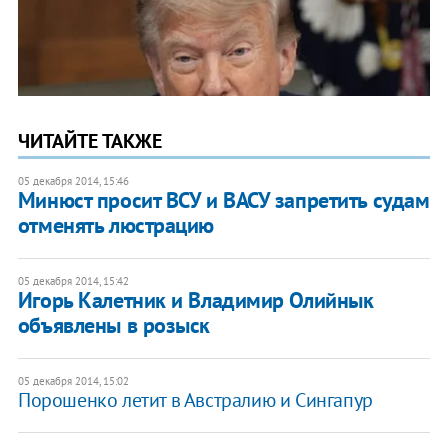
ЧИТАЙТЕ ТАКЖЕ
05 декабря 2014, 15:46
Минюст просит ВСУ и ВАСУ запретить судам
отменять люстрацию
05 декабря 2014, 15:42
Игорь Калетник и Владимир Олийнык
объявлены в розыск
05 декабря 2014, 15:02
Порошенко летит в Австралию и Сингапур