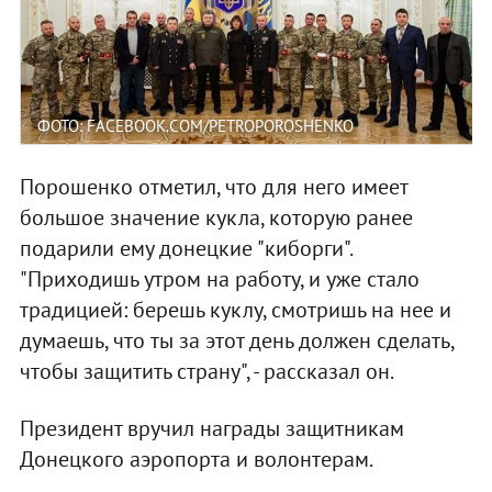
ФОТО: FACEBOOK.COM/PETROPOROSHENKO
Порошенко отметил, что для него имеет
большое значение кукла, которую ранее
подарили ему донецкие "киборги".
"Приходишь утром на работу, и уже стало
традицией: берешь куклу, смотришь на нее и
думаешь, что ты за этот день должен сделать,
чтобы защитить страну", - рассказал он.
Президент вручил награды защитникам
Донецкого аэропорта и волонтерам.