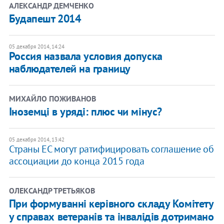
АЛЕКСАНДР ДЕМЧЕНКО
Будапешт 2014
05 декабря 2014, 14:24
Россия назвала условия допуска
наблюдателей на границу
МИХАЙЛО ПОЖИВАНОВ
Іноземці в уряді: плюс чи мінус?
05 декабря 2014, 13:42
Страны ЕС могут ратифицировать соглашение об
ассоциации до конца 2015 года
ОЛЕКСАНДР ТРЕТЬЯКОВ
При формуванні керівного складу Комітету
у справах ветеранів та інвалідів дотримано