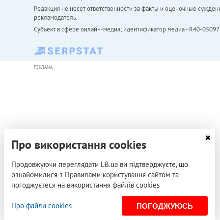
Редакция не несет ответственности за факты и оценочные сужден
рекламодатель.
Субъект в сфере онлайн-медиа; идентификатор медиа - R40-05097
РЕКЛАМА
Про використання cookies
Продовжуючи переглядати LB.ua ви підтверджуєте, що
ознайомилися з Правилами користування сайтом та
погоджуєтеся на використання файлів cookies
Про файли cookies
ПОГОДЖУЮСЬ