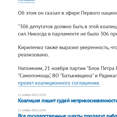
Об этом он сказал в эфире Первого нацио
"306 депутатов должно быть в этой коали
сил. Никогда в парламенте не было 306 про
Кириленко также выразил уверенность, чт
реализовано.
Напомним, 21 ноября партии "Блок Петра 
"Самопомощь", ВО "Батькивщина" и Радика
проект коалиционного соглашения.
21 ноября 2014, 18:26
Коалиция лишит судей неприкосновенност
21 ноября 2014, 18:48
Все государственные шахты продадут либо