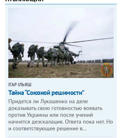
ІГАР ІЛЬЯШ
Тайна “Союзной решимости”
Придется ли Лукашенко на деле
доказывать свою готовностью воевать
против Украины или после учений
начнется деэскалация. Ответа пока нет. Но
и соответствующее решение в…