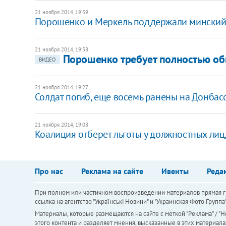
21 ноября 2014, 19:59
Порошенко и Меркель поддержали минский
21 ноября 2014, 19:38
Порошенко требует полностью об
ВИДЕО
21 ноября 2014, 19:27
Солдат погиб, еще восемь ранены на Донбас
21 ноября 2014, 19:08
Коалиция отберет льготы у должностных лиц,
Про нас
Реклама на сайте
Ивенты
Реда
При полном или частичном воспроизведении материалов прямая ги
ссылка на агентство "Українськi Новини" и "Украинская Фото Групп
Материалы, которые размещаются на сайте с меткой "Реклама" / "Но
этого контента и разделяет мнения, высказанные в этих материала