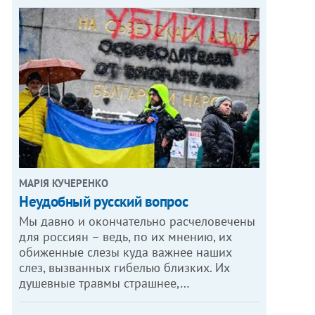
МАРІЯ КУЧЕРЕНКО
​Неудобный русский вопрос
Мы давно и окончательно расчеловечены
для россиян – ведь, по их мнению, их
обиженные слезы куда важнее наших
слез, вызванных гибелью близких. Их
душевные травмы страшнее,…