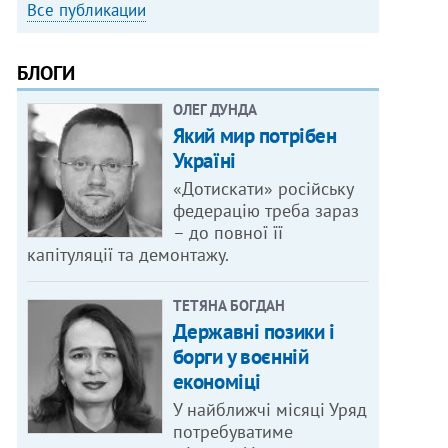
Все публикации
БЛОГИ
ОЛЕГ ДУНДА
Який мир потрібен
Україні
«Дотискати» російську
федерацію треба зараз
– до повної її
капітуляції та демонтажу.
ТЕТЯНА БОГДАН
Державні позики і
борги у воєнній
економіці
У найближчі місяці Уряд
потребуватиме