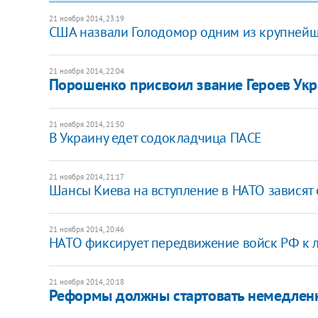
21 ноября 2014, 23:19
США назвали Голодомор одним из крупнейш
21 ноября 2014, 22:04
Порошенко присвоил звание Героев Укр
21 ноября 2014, 21:50
В Украину едет содокладчица ПАСЕ
21 ноября 2014, 21:17
Шансы Киева на вступление в НАТО зависят 
21 ноября 2014, 20:46
НАТО фиксирует передвижение войск РФ к 
21 ноября 2014, 20:18
Реформы должны стартовать немедленн