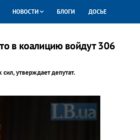
НОВОСТИ
БЛОГИ
ДОСЬЕ
что в коалицию войдут 306
 сил, утверждает депутат.