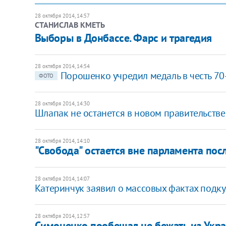
28 октября 2014, 14:57
СТАНИСЛАВ КМЕТЬ
Выборы в Донбассе. Фарс и трагедия
28 октября 2014, 14:54
Порошенко учредил медаль в честь 70
ФОТО
28 октября 2014, 14:30
Шлапак не останется в новом правительстве
28 октября 2014, 14:10
"Свобода" остается вне парламента по
28 октября 2014, 14:07
Катеринчук заявил о массовых фактах подку
28 октября 2014, 12:57
Симоненко пообещал не бежать из Укр