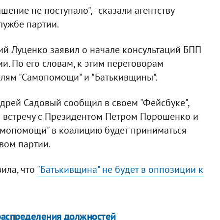
ение не поступало", - сказали агентству
лужбе партии.
ий Луценко заявил о начале консультаций БПП
и. По его словам, к этим переговорам
лям "Самопомощи" и "Батькивщины".
дрей Садовый сообщил в своем "Фейсбуке",
и встречу с Президентом Петром Порошенко и
амопомощи" в коалицию будет приниматься
вом партии.
ила, что
"Батькивщина" не будет в оппозиции к
 распределения должностей