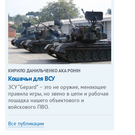
КИРИЛО ДАНИЛЬЧЕНКО АКА РОНІН
Кошачьи для ВСУ
ЗСУ “Gepard” – это не оружие, меняющее
правила игры, но звено в цепи и рабочая
лошадка нашего объектового и
войскового ПВО.
Все публикации