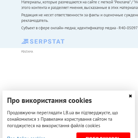
Материалы, которые размещаются на сайте с меткой "Реклама" / "Но
этого контента и разделяет мнения, высказанные в этих материала
Редакция не несет ответственности за факты и оценочные сужден
рекламодатель.
Субъект в сфере онлайн-медиа; идентификатор медиа - R40-05097
РЕКЛАМА
Про використання cookies
Продовжуючи переглядати LB.ua ви підтверджуєте, що
ознайомилися з Правилами користування сайтом та
погоджуєтеся на використання файлів cookies