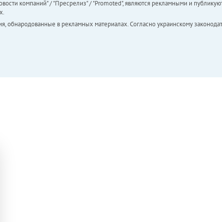
вости компаний" / "Пресрелиз" / "Promoted", являются рекламными и публикуют
х.
ия, обнародованные в рекламных материалах. Согласно украинскому законодат