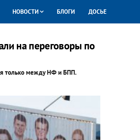
НОВОСТИ
БЛОГИ
ДОСЬЕ
али на переговоры по
тся только между НФ и БПП.