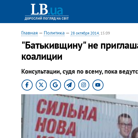
Главная
—
Политика
—
28 октября 2014
, 15:09
"Батькивщину" не приглаш
коалиции
Консультации, судя по всему, пока веду