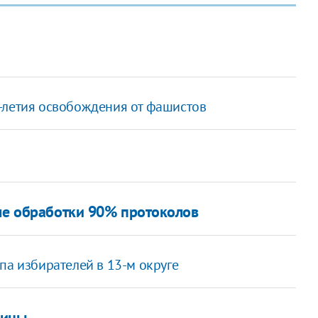
-летия освобождения от фашистов
сле обработки 90% протоколов
па избирателей в 13-м округе
аины