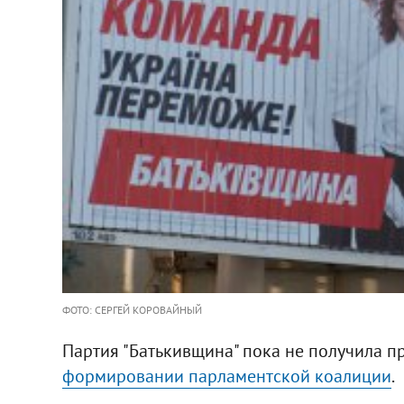
ФОТО: СЕРГЕЙ КОРОВАЙНЫЙ
Партия "Батькивщина" пока не получила п
формировании парламентской коалиции
.