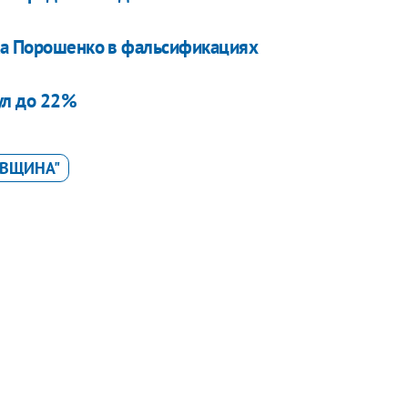
ока Порошенко в фальсификациях
ул до 22%
ИВЩИНА"