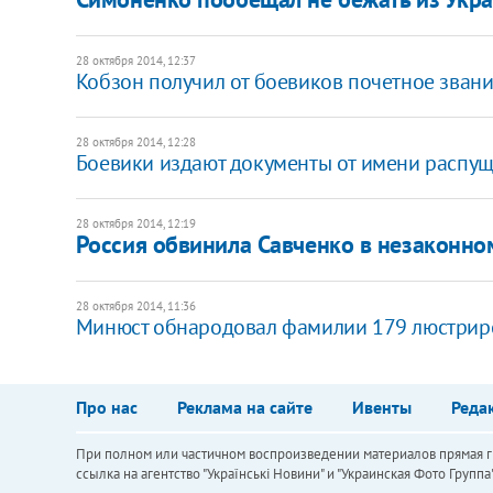
28 октября 2014, 12:37
Кобзон получил от боевиков почетное зван
28 октября 2014, 12:28
Боевики издают документы от имени распу
28 октября 2014, 12:19
Россия обвинила Савченко в незаконно
28 октября 2014, 11:36
Минюст обнародовал фамилии 179 люстрир
Про нас
Реклама на сайте
Ивенты
Реда
При полном или частичном воспроизведении материалов прямая ги
ссылка на агентство "Українськi Новини" и "Украинская Фото Групп