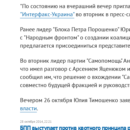
"По состоянию на вчерашний вечер приглаш
"Интерфакс-Украина"
во вторник в пресс-с
Ранее лидер "Блока Петра Порошенко" Юр
с "Народным фронтом" о создании коалици
предлагается присоединиться представите
Во вторник лидер партии "Самопомощь" Ан
что имел разговор с Арсением Яценюком 
сообщил им, что решение о вхождении "С
совместно будущей фракцией и руководст
Вечером 26 октября Юлия Тимошенко заяв
власти
.
28 октября 2014, 22:21
БПП выступает против квотного принципа