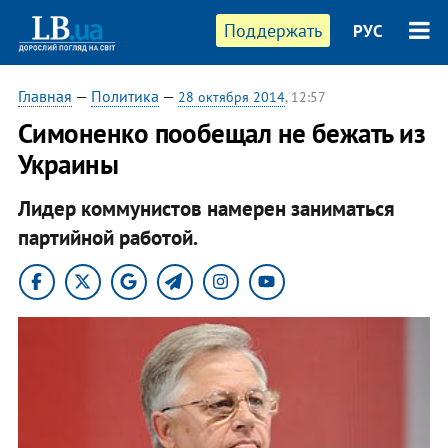
Поддержать
РУС
Главная
—
Политика
—
28 октября 2014
, 12:57
Симоненко пообещал не бежать из
Украины
Лидер коммунистов намерен заниматься
партийной работой.