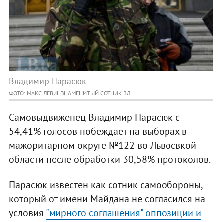
Владимир Парасюк
ФОТО: МАКС ЛЕВИНЗНАМЕНИТЫЙ СОТНИК ВЛ
Самовыдвиженец Владимир Парасюк с
54,41% голосов побеждает на выборах в
мажоритарном округе №122 во Львосвкой
области после обработки 30,58% протоколов.
Парасюк известен как сотник самообороны,
который от имени Майдана не согласился на
условия
"мирного соглашения" оппозиции и