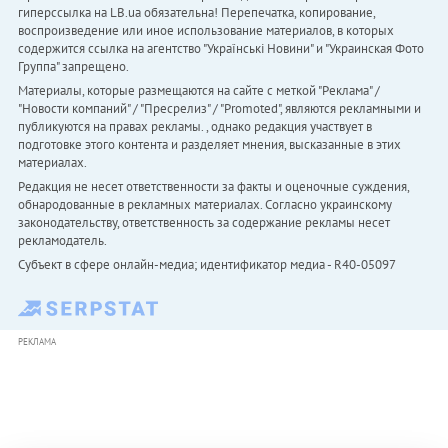
гиперссылка на LB.ua обязательна! Перепечатка, копирование,
воспроизведение или иное использование материалов, в которых
содержится ссылка на агентство "Українськi Новини" и "Украинская Фото
Группа" запрещено.
Материалы, которые размещаются на сайте с меткой "Реклама" /
"Новости компаний" / "Пресрелиз" / "Promoted", являются рекламными и
публикуются на правах рекламы. , однако редакция участвует в
подготовке этого контента и разделяет мнения, высказанные в этих
материалах.
Редакция не несет ответственности за факты и оценочные суждения,
обнародованные в рекламных материалах. Согласно украинскому
законодательству, ответственность за содержание рекламы несет
рекламодатель.
Субъект в сфере онлайн-медиа; идентификатор медиа - R40-05097
РЕКЛАМА