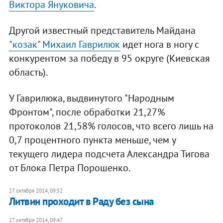
Виктора Януковича
.
Другой известный представитель Майдана
"козак" Михаил Гаврилюк
идет нога в ногу с
конкурентом за победу в 95 округе (Киевская
область).
У Гаврилюка, выдвинутого "Народным
Фронтом", после обработки 21,27%
протоколов 21,58% голосов, что всего лишь на
0,7 процентного пункта меньше, чем у
текущего лидера подсчета Александра Тигова
от Блока Петра Порошенко.
27 октября 2014, 09:52
Литвин проходит в Раду без сына
27 октября 2014, 09:47