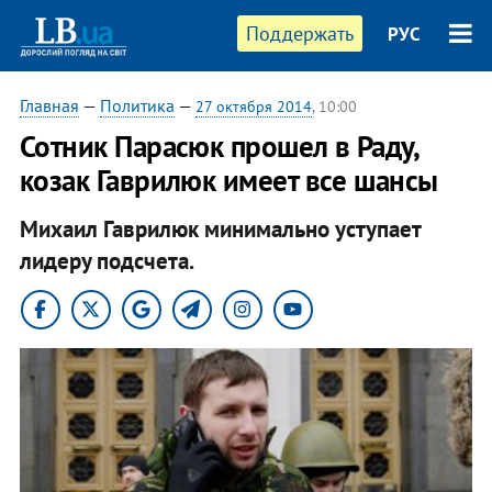
Поддержать
РУС
Главная
—
Политика
—
27 октября 2014
, 10:00
Сотник Парасюк прошел в Раду,
козак Гаврилюк имеет все шансы
Михаил Гаврилюк минимально уступает
лидеру подсчета.