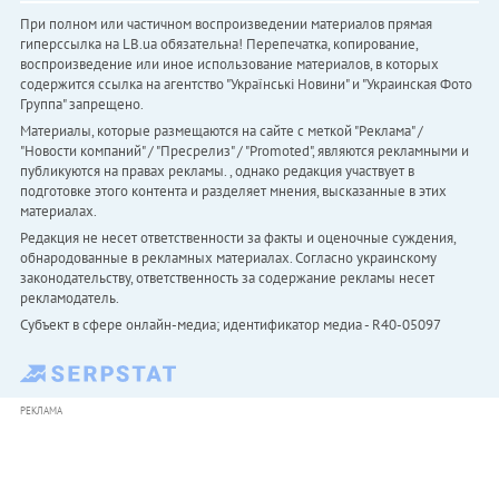
При полном или частичном воспроизведении материалов прямая
гиперссылка на LB.ua обязательна! Перепечатка, копирование,
воспроизведение или иное использование материалов, в которых
содержится ссылка на агентство "Українськi Новини" и "Украинская Фото
Группа" запрещено.
Материалы, которые размещаются на сайте с меткой "Реклама" /
"Новости компаний" / "Пресрелиз" / "Promoted", являются рекламными и
публикуются на правах рекламы. , однако редакция участвует в
подготовке этого контента и разделяет мнения, высказанные в этих
материалах.
Редакция не несет ответственности за факты и оценочные суждения,
обнародованные в рекламных материалах. Согласно украинскому
законодательству, ответственность за содержание рекламы несет
рекламодатель.
Субъект в сфере онлайн-медиа; идентификатор медиа - R40-05097
РЕКЛАМА