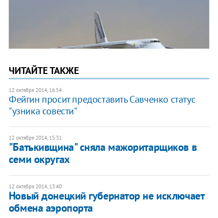
ЧИТАЙТЕ ТАКЖЕ
12 октября 2014, 16:54
Фейгин просит предоставить Савченко статус
"узника совести"
12 октября 2014, 15:31
"Батькивщина" сняла мажоритарщиков в
семи округах
12 октября 2014, 13:40
Новый донецкий губернатор не исключает
обмена аэропорта