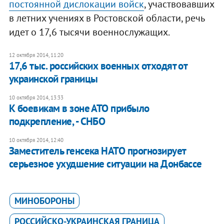
постоянной дислокации войск
, участвовавших
в летних учениях в Ростовской области, речь
идет о 17,6 тысячи военнослужащих.
12 октября 2014, 11:20
17,6 тыс. российских военных отходят от
украинской границы
10 октября 2014, 13:33
К боевикам в зоне АТО прибыло
подкрепление, - СНБО
10 октября 2014, 12:40
Заместитель генсека НАТО прогнозирует
серьезное ухудшение ситуации на Донбассе
МИНОБОРОНЫ
РОССИЙСКО-УКРАИНСКАЯ ГРАНИЦА