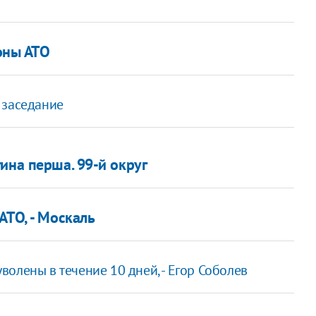
зоны АТО
 заседание
ина перша. 99-й округ
АТО, - Москаль
олены в течение 10 дней, - Егор Соболев