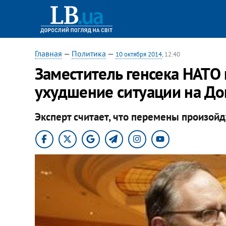
Главная
—
Политика
—
10 октября 2014
, 12:40
Заместитель генсека НАТО
ухудшение ситуации на До
Эксперт считает, что перемены произойд