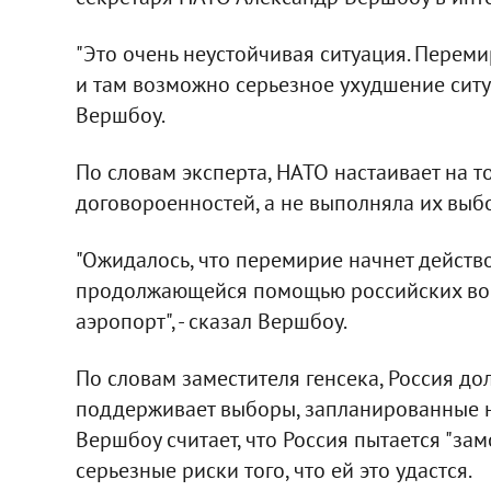
"Это очень неустойчивая ситуация. Перем
и там возможно серьезное ухудшение ситуа
Вершбоу.
По словам эксперта, НАТО настаивает на т
договороенностей, а не выполняла их выб
"Ожидалось, что перемирие начнет действов
продолжающейся помощью российских вое
аэропорт", - сказал Вершбоу.
По словам заместителя генсека, Россия до
поддерживает выборы, запланированные на
Вершбоу считает, что Россия пытается "зам
серьезные риски того, что ей это удастся.