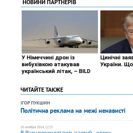
ЧИТАЙТЕ ТАКЖЕ
ІГОР ПУКШИН
Політична реклама на межі ненависті
10 октября 2014, 12:25
В Раду проходят пять партий, - опрос