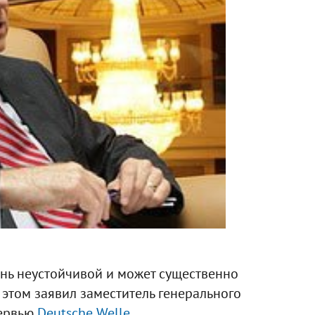
нь неустойчивой и может существенно
 этом заявил заместитель генерального
тервью
Deutsche Welle
.