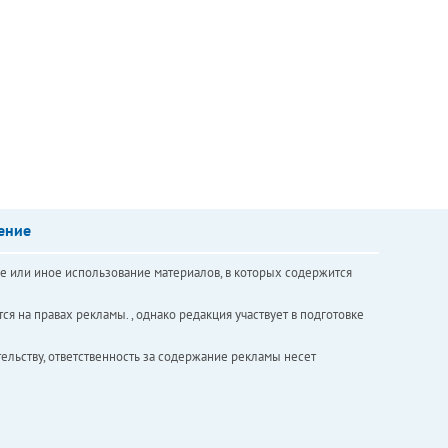
ение
е или иное использование материалов, в которых содержится
ся на правах рекламы. , однако редакция участвует в подготовке
ельству, ответственность за содержание рекламы несет