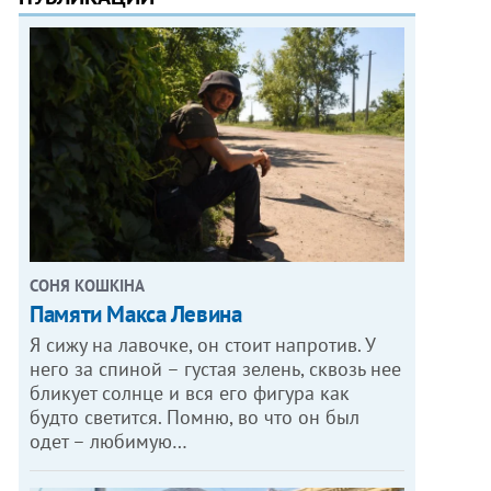
СОНЯ КОШКІНА
Памяти Макса Левина
Я сижу на лавочке, он стоит напротив. У
него за спиной – густая зелень, сквозь нее
бликует солнце и вся его фигура как
будто светится. Помню, во что он был
одет – любимую…