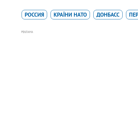
РОССИЯ
КРАЇНИ НАТО
ДОНБАСС
ПЕ
РЕКЛАМА