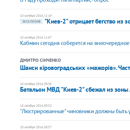
10 октября 2014, 11:19
"Киев-2" отрицает бегство из 
ЭКСКЛЮЗИВ
10 октября 2014, 11:07
Кабмин сегодня соберется на внеочередное
ДМИТРО СІНЧЕНКО
Шанси кіровоградських «мажорів». Част
10 октября 2014, 09:58
Батальон МВД "Киев-2" сбежал из зоны 
10 октября 2014, 09:52
"Люстрированные" чиновники должны быть ув
10 октября 2014, 00:57