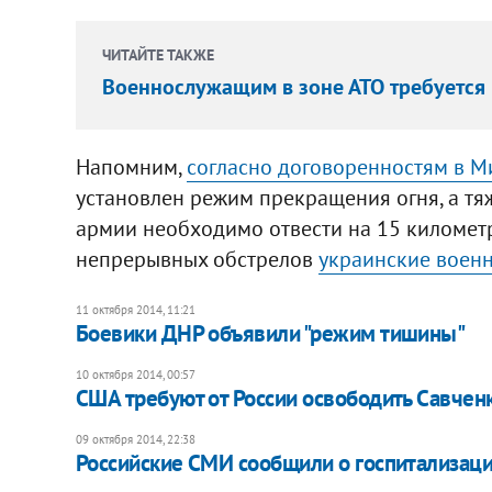
ЧИТАЙТЕ ТАКЖЕ
Военнослужащим в зоне АТО требуется
Напомним,
согласно договоренностям в М
установлен режим прекращения огня, а тя
армии необходимо отвести на 15 километр
непрерывных обстрелов
украинские военн
11 октября 2014, 11:21
Боевики ДНР объявили "режим тишины"
10 октября 2014, 00:57
CША требуют от России освободить Савчен
09 октября 2014, 22:38
Российские СМИ сообщили о госпитализаци