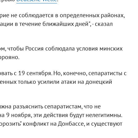
ирие не соблюдается в определенных районах,
ции в течение ближайших дней", - сказал
ом, чтобы Россия соблюдала условия минских
орояно.
ать с 19 сентября. Но, конечно, сепаратисты с
нных только усилили атаки на донецкий
лжна разъяснить сепаратистам, что не
 9 ноября, эти действия будут нелегитимны.
орозить" конфликт на Донбассе, и существуют