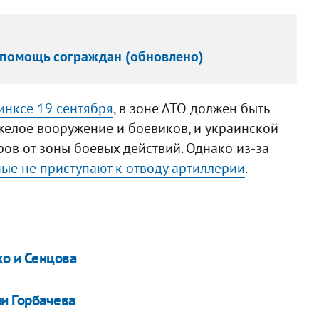
 помощь сограждан (обновлено)
инксе 19 сентября
, в зоне АТО должен быть
желое вооружение и боевиков, и украинской
ов от зоны боевых действий. Однако из-за
ые не приступают к отводу артиллерии
.
ко и Сенцова
и Горбачева