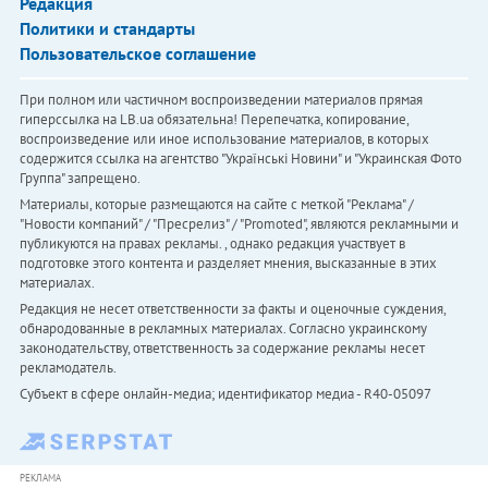
Редакция
Политики и стандарты
Пользовательское соглашение
При полном или частичном воспроизведении материалов прямая
гиперссылка на LB.ua обязательна! Перепечатка, копирование,
воспроизведение или иное использование материалов, в которых
содержится ссылка на агентство "Українськi Новини" и "Украинская Фото
Группа" запрещено.
Материалы, которые размещаются на сайте с меткой "Реклама" /
"Новости компаний" / "Пресрелиз" / "Promoted", являются рекламными и
публикуются на правах рекламы. , однако редакция участвует в
подготовке этого контента и разделяет мнения, высказанные в этих
материалах.
Редакция не несет ответственности за факты и оценочные суждения,
обнародованные в рекламных материалах. Согласно украинскому
законодательству, ответственность за содержание рекламы несет
рекламодатель.
Субъект в сфере онлайн-медиа; идентификатор медиа - R40-05097
РЕКЛАМА