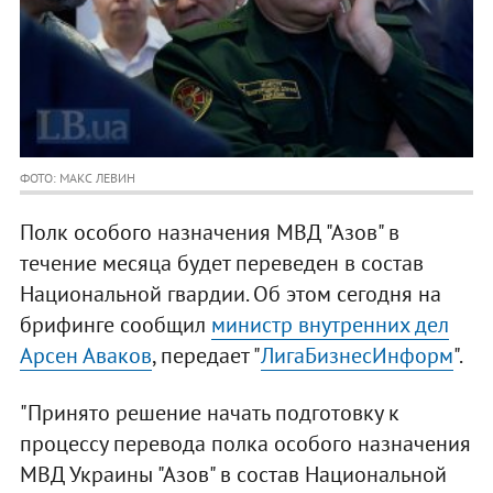
ФОТО: МАКС ЛЕВИН
Полк особого назначения МВД "Азов" в
течение месяца будет переведен в состав
Национальной гвардии. Об этом сегодня на
брифинге сообщил
министр внутренних дел
Арсен Аваков
, передает "
ЛигаБизнесИнформ
".
"Принято решение начать подготовку к
процессу перевода полка особого назначения
МВД Украины "Азов" в состав Национальной