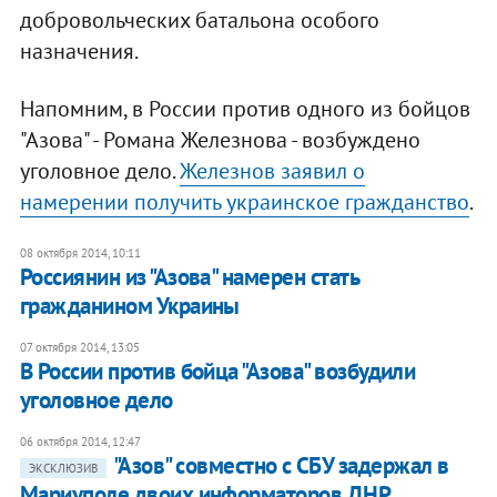
добровольческих батальона особого
назначения.
Напомним, в России против одного из бойцов
"Азова" - Романа Железнова - возбуждено
уголовное дело.
Железнов заявил о
намерении получить украинское гражданство
.
08 октября 2014, 10:11
Россиянин из "Азова" намерен стать
гражданином Украины
07 октября 2014, 13:05
В России против бойца "Азова" возбудили
уголовное дело
06 октября 2014, 12:47
"Азов" совместно с СБУ задержал в
ЭКСКЛЮЗИВ
Мариуполе двоих информаторов ДНР