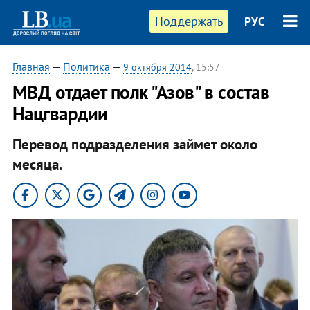
Поддержать
РУС
Главная
—
Политика
—
9 октября 2014
, 15:57
МВД отдает полк "Азов" в состав
Нацгвардии
Перевод подразделения займет около
месяца.