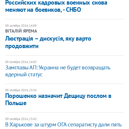
Российских кадровых военных снова
меняют на боевиков, - СНБО
09 октября 2014, 14:09
ВІТАЛІЙ ЯРЕМА
Люстрація – дискусія, яку варто
продовжити
09 октября 2014, 14:03
Замглавы АП: Украина не будет возвращать
ядерный статус
09 октября 2014, 13:54
Порошенко назначит Дещицу послом в
Польше
09 октября 2014, 13:43
В Харькове за штурм ОГА сепаратисту дали пять