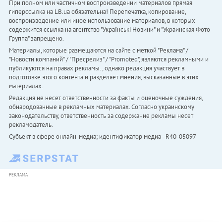
При полном или частичном воспроизведении материалов прямая
гиперссылка на LB.ua обязательна! Перепечатка, копирование,
воспроизведение или иное использование материалов, в которых
содержится ссылка на агентство "Українськi Новини" и "Украинская Фото
Группа" запрещено.
Материалы, которые размещаются на сайте с меткой "Реклама" /
"Новости компаний" / "Пресрелиз" / "Promoted", являются рекламными и
публикуются на правах рекламы. , однако редакция участвует в
подготовке этого контента и разделяет мнения, высказанные в этих
материалах.
Редакция не несет ответственности за факты и оценочные суждения,
обнародованные в рекламных материалах. Согласно украинскому
законодательству, ответственность за содержание рекламы несет
рекламодатель.
Субъект в сфере онлайн-медиа; идентификатор медиа - R40-05097
РЕКЛАМА