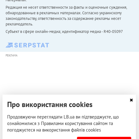
Редакция не несет ответственности за факты и оценочные суждения,
обнародованные в рекламных материалах. Согласно украинскому
законодательству, ответственность за содержание рекламы несет
рекламодатель.
Субъект в сфере онлайн-медиа; идентификатор медиа - R40-05097
РЕКЛАМА
Про використання cookies
Продовжуючи переглядати LB.ua ви підтверджуєте, що
ознайомилися з Правилами користування сайтом та
погоджуєтеся на використання файлів cookies