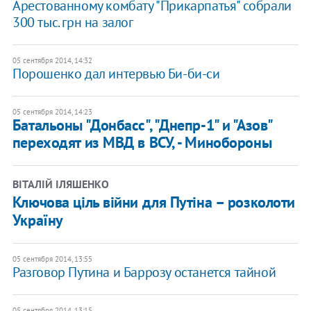
Арестованному комбату "Прикарпатья" собрали
300 тыс. грн на залог
05 сентября 2014, 14:32
Порошенко дал интервью Би-би-си
05 сентября 2014, 14:23
Батальоны "Донбасс", "Днепр-1" и "Азов"
переходят из МВД в ВСУ, - Минобороны
ВІТАЛІЙ ІЛЯШЕНКО
Ключова ціль війни для Путіна – розколоти
Україну
05 сентября 2014, 13:55
Разговор Путина и Баррозу останется тайной
05 сентября 2014, 13:15