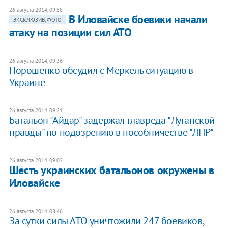
26 августа 2014, 09:58
В Иловайске боевики начали
ЭКСКЛЮЗИВ, ФОТО
атаку на позиции сил АТО
26 августа 2014, 09:36
Порошенко обсудил с Меркель ситуацию в
Украине
26 августа 2014, 09:21
Батальон "Айдар" задержал главреда "Луганской
правды" по подозрению в пособничестве "ЛНР"
26 августа 2014, 09:02
Шесть украинских батальонов окружены в
Иловайске
26 августа 2014, 08:46
За сутки силы АТО уничтожили 247 боевиков,