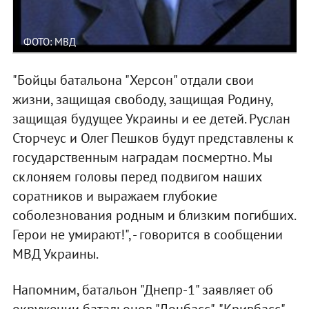
ФОТО: МВД
"Бойцы батальона "Херсон" отдали свои
жизни, защищая свободу, защищая Родину,
защищая будущее Украины и ее детей. Руслан
Сторчеус и Олег Пешков будут представлены к
государственным наградам посмертно. Мы
склоняем головы перед подвигом наших
соратников и выражаем глубокие
соболезнования родным и близким погибших.
Герои не умирают!", - говорится в сообщении
МВД Украины.
Напомним, батальон "Днепр-1" заявляет об
окружении батальонов "Донбасс", "Кривбасс",