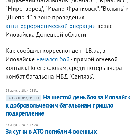
"Миротворец", "Ивано-Франковск", "Волынь" и
"Днепр-1" в зоне проведения
антитеррористической операции
возле
Иловайска Донецкой области.
Как сообщил корреспондент LB.ua, в
Иловайске
начался бой
- прямой огневой
контакт. По его словам, среди потерь вчера -
комбат батальона МВД "Свитязь".
23 августа 2014, 23:51
На шестой день боя за Иловайск
ЭКСКЛЮЗИВ, ВИДЕО
к добровольческим батальонам пришло
подкрепление
25 августа 2014, 13:20
За сутки в АТО погибли 4 военных