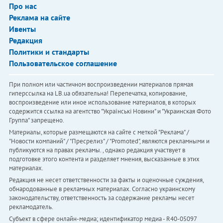
Про нас
Реклама на сайте
Ивенты
Редакция
Политики и стандарты
Пользовательское соглашение
При полном или частичном воспроизведении материалов прямая
гиперссылка на LB.ua обязательна! Перепечатка, копирование,
воспроизведение или иное использование материалов, в которых
содержится ссылка на агентство "Українськi Новини" и "Украинская Фото
Группа" запрещено.
Материалы, которые размещаются на сайте с меткой "Реклама" /
"Новости компаний" / "Пресрелиз" / "Promoted", являются рекламными и
публикуются на правах рекламы. , однако редакция участвует в
подготовке этого контента и разделяет мнения, высказанные в этих
материалах.
Редакция не несет ответственности за факты и оценочные суждения,
обнародованные в рекламных материалах. Согласно украинскому
законодательству, ответственность за содержание рекламы несет
рекламодатель.
Субъект в сфере онлайн-медиа; идентификатор медиа - R40-05097