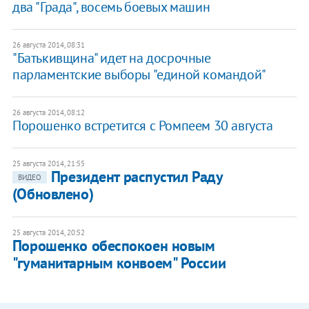
два "Града", восемь боевых машин
26 августа 2014, 08:31
"Батькивщина" идет на досрочные
парламентские выборы "единой командой"
26 августа 2014, 08:12
Порошенко встретится с Ромпеем 30 августа
25 августа 2014, 21:55
Президент распустил Раду
ВИДЕО
(Обновлено)
25 августа 2014, 20:52
Порошенко обеспокоен новым
"гуманитарным конвоем" России