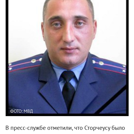
ФОТО: МВД
В пресс-службе отметили, что Сторчеусу было