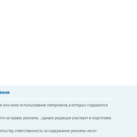
ение
е или иное использование материалов, в которых содержится
ся на правах рекламы. , однако редакция участвует в подготовке
ельству, ответственность за содержание рекламы несет