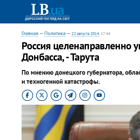
Главная
—
Политика
—
22 августа 2014
, 17:44
Россия целенаправленно у
Донбасса, - Тарута
По мнению донецкого губернатора, облас
и техногенной катастрофы.