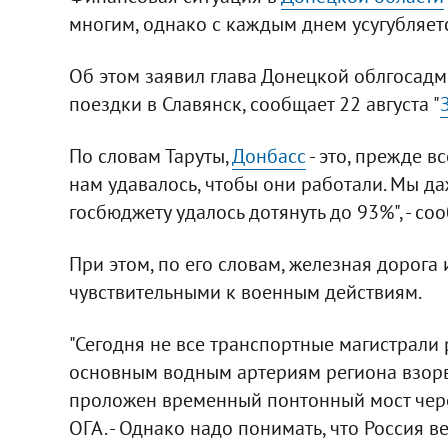
многим, однако с каждым днем усугубляетс
Об этом заявил глава Донецкой облгосад
поездки в Славянск, сообщает 22 августа "
По словам Таруты,
Донбасс
- это, прежде в
нам удавалось, чтобы они работали. Мы д
госбюджету удалось дотянуть до 93%", - со
При этом, по его словам, железная дорога
чувствительными к военным действиям.
"Сегодня не все транспортные магистрали 
основным водным артериям региона взорв
проложен временный понтонный мост через
ОГА. - Однако надо понимать, что Россия 