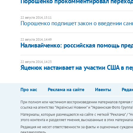
Порошенко прокомментировал переход 
22 августа 2014, 15:11
Порошенко подпишет закон о введении санк
22 августа 2014, 14:49
Наливайченко: российская помощь пред
22 августа 2014, 14:23
Яценюк настаивает на участии США в пе
Про нас
Реклама на сайте
Ивенты
Реда
При полном или частичном воспроизведении материалов прямая ги
ссылка на агентство "Українськi Новини" и "Украинская Фото Групп
Материалы, которые размещаются на сайте с меткой "Реклама" / "Но
этого контента и разделяет мнения, высказанные в этих материала
Редакция не несет ответственности за факты и оценочные сужден
рекламодатель.