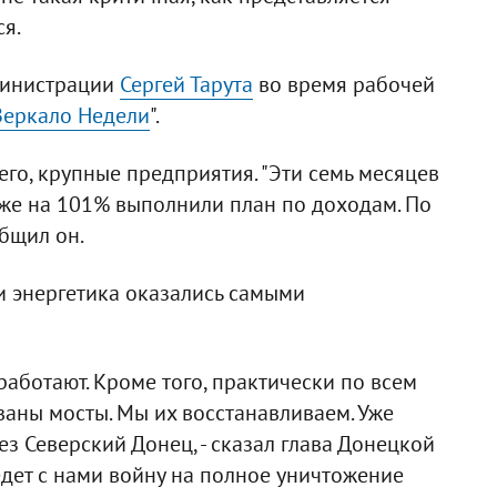
я.
министрации
Сергей Тарута
во время рабочей
Зеркало Недели
".
сего, крупные предприятия. "Эти семь месяцев
аже на 101% выполнили план по доходам. По
общил он.
 и энергетика оказались самыми
работают. Кроме того, практически по всем
аны мосты. Мы их восстанавливаем. Уже
 Северский Донец, - сказал глава Донецкой
ведет с нами войну на полное уничтожение