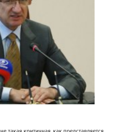
не такая критичная, как представляется