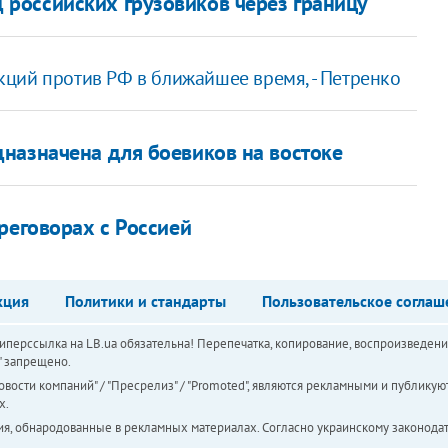
российских грузовиков через границу
ций против РФ в ближайшее время, - Петренко
назначена для боевиков на востоке
реговорах с Россией
кция
Политики и стандарты
Пользовательское соглаш
перссылка на LB.ua обязательна! Перепечатка, копирование, воспроизведени
а" запрещено.
вости компаний" / "Пресрелиз" / "Promoted", являются рекламными и публикуют
х.
ия, обнародованные в рекламных материалах. Согласно украинскому законодат