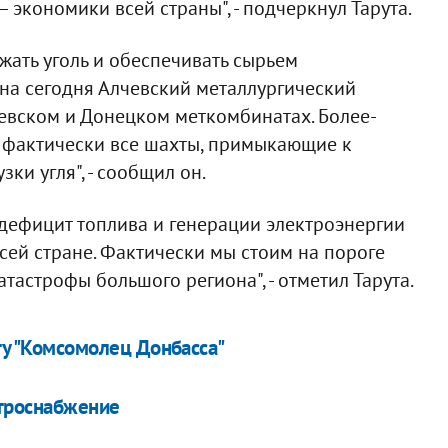
 экономики всей страны", - подчеркнул Тарута.
жать уголь и обеспечивать сырьем
 на сегодня Алчевский металлургический
евском и Донецком меткомбинатах. Более-
о фактически все шахты, примыкающие к
зки угля", - сообщил он.
дефицит топлива и генерации электроэнергии
всей стране. Фактически мы стоим на пороге
тастрофы большого региона", - отметил Тарута.
ту "Комсомолец Донбасса"
ктроснабжение