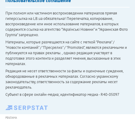
Пользовательское соглашение
При полном или частичном воспроизведении материалов прямая
гиперссылка на LB.ua обязательна! Перепечатка, копирование,
воспроизведение или иное использование материалов, в которых
содержится ссылка на агентство "Українськi Новини" и "Украинская Фото
Группа" запрещено.
Материалы, которые размещаются на сайте с меткой "Реклама" /
"Новости компаний" / "Пресрелиз" / "Promoted", являются рекламными и
публикуются на правах рекламы. , однако редакция участвует в
подготовке этого контента и разделяет мнения, высказанные в этих
материалах.
Редакция не несет ответственности за факты и оценочные суждения,
обнародованные в рекламных материалах. Согласно украинскому
законодательству, ответственность за содержание рекламы несет
рекламодатель.
Субъект в сфере онлайн-медиа; идентификатор медиа - R40-05097
РЕКЛАМА