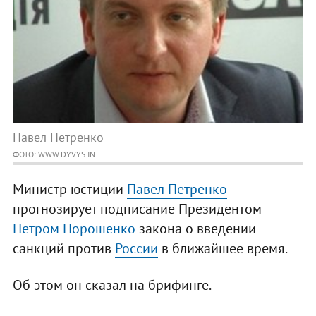
Павел Петренко
ФОТО: WWW.DYVYS.IN
Министр юстиции
Павел Петренко
прогнозирует подписание Президентом
Петром Порошенко
закона о введении
санкций против
России
в ближайшее время.
Об этом он сказал на брифинге.