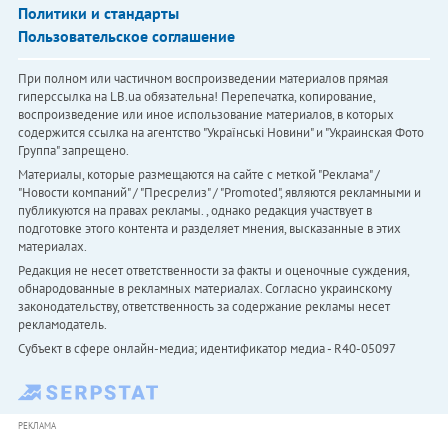
Политики и стандарты
Пользовательское соглашение
При полном или частичном воспроизведении материалов прямая
гиперссылка на LB.ua обязательна! Перепечатка, копирование,
воспроизведение или иное использование материалов, в которых
содержится ссылка на агентство "Українськi Новини" и "Украинская Фото
Группа" запрещено.
Материалы, которые размещаются на сайте с меткой "Реклама" /
"Новости компаний" / "Пресрелиз" / "Promoted", являются рекламными и
публикуются на правах рекламы. , однако редакция участвует в
подготовке этого контента и разделяет мнения, высказанные в этих
материалах.
Редакция не несет ответственности за факты и оценочные суждения,
обнародованные в рекламных материалах. Согласно украинскому
законодательству, ответственность за содержание рекламы несет
рекламодатель.
Субъект в сфере онлайн-медиа; идентификатор медиа - R40-05097
РЕКЛАМА