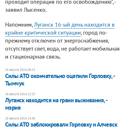
проходит операция по его освобождению", -
заявил Лысенко.
Напомним,
Луганск 16-ый день находится в
крайне критической ситуации
, город по-
прежнему отключен от энергоснабжения,
отсутствует свет, вода, не работает мобильная
и стационарная связь.
18 августа 2014, 08:15
Силы АТО окончательно оцепили Горловку, -
Тымчук
18 августа 2014, 12:25
Луганск находится на грани выживания, -
мэрия
18 августа 2014, 14:36
Силы АТО заблокировали Горловку и Алчевск