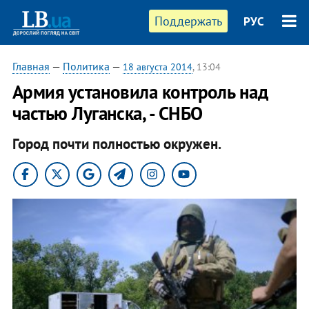
Поддержать
РУС
Главная
—
Политика
—
18 августа 2014
, 13:04
Армия установила контроль над
частью Луганска, - СНБО
Город почти полностью окружен.