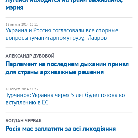
мэрия
18 августа 2014, 12:11
Украина и Россия согласовали все спорные
вопросы гуманитарному грузу, - Лавров
АЛЕКСАНДР ДУБОВОЙ
Парламент на последнем дыхании принял
для страны архиважные решения
18 августа 2014, 11:23
Турчинов: Украина через 5 лет будет готова ко
вступлению в ЕС
БОГДАН ЧЕРВАК
Росія має заплатити за всі лиходіяння