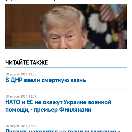
ЧИТАЙТЕ ТАКЖЕ
18 августа 2014, 12:55
В ДНР ввели смертную казнь
18 августа 2014, 12:39
НАТО и ЕС не окажут Украине военной
помощи, - премьер Финляндии
18 августа 2014, 12:25
Луганск находится на грани выживания, -