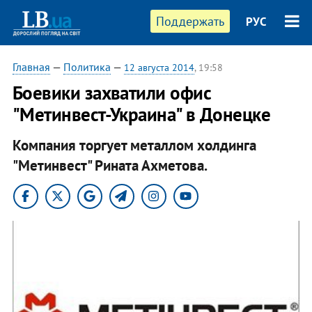
Поддержать
РУС
Главная
—
Политика
—
12 августа 2014
, 19:58
Боевики захватили офис
"Метинвест-Украина" в Донецке
Компания торгует металлом холдинга
"Метинвест" Рината Ахметова.