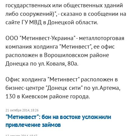
государственных или общественных зданий
либо сооружений)", - сказано в сообщении на
сайте ГУ МВД в Донецкой области.
ООО "Метинвест-Украина" - металлоторговая
компания холдинга "Метинвест", ее офис
расположен в Ворошиловском районе
Донецка по ул. Коваля, 80а.
Офис холдинга "Метинвест" расположен в
бизнес-центре "Донецк сити" по ул. Артема,
130 в Киевском районе города.
21 октября 2014, 18:26
"Метинвест": бои на востоке усложнили
привлечение займов