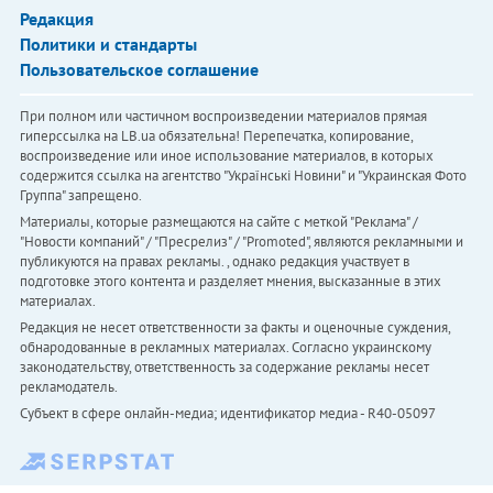
Редакция
Политики и стандарты
Пользовательское соглашение
При полном или частичном воспроизведении материалов прямая
гиперссылка на LB.ua обязательна! Перепечатка, копирование,
воспроизведение или иное использование материалов, в которых
содержится ссылка на агентство "Українськi Новини" и "Украинская Фото
Группа" запрещено.
Материалы, которые размещаются на сайте с меткой "Реклама" /
"Новости компаний" / "Пресрелиз" / "Promoted", являются рекламными и
публикуются на правах рекламы. , однако редакция участвует в
подготовке этого контента и разделяет мнения, высказанные в этих
материалах.
Редакция не несет ответственности за факты и оценочные суждения,
обнародованные в рекламных материалах. Согласно украинскому
законодательству, ответственность за содержание рекламы несет
рекламодатель.
Субъект в сфере онлайн-медиа; идентификатор медиа - R40-05097