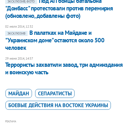
Под АП бойцы батальона
ЭКСКЛЮЗИВ, ФОТО
"Донбасс" протестовали против перемирия
(обновлено, добавлены фото)
02 июля 2014, 12:32
В палатках на Майдане и
ЭКСКЛЮЗИВ
"Украинском доме" остаются около 500
человек
29 июня 2014, 14:57
Террористы захватили завод, три админздания
и воинскую часть
МАЙДАН
СЕПАРАТИСТЫ
БОЕВЫЕ ДЕЙСТВИЯ НА ВОСТОКЕ УКРАИНЫ
РЕКЛАМА