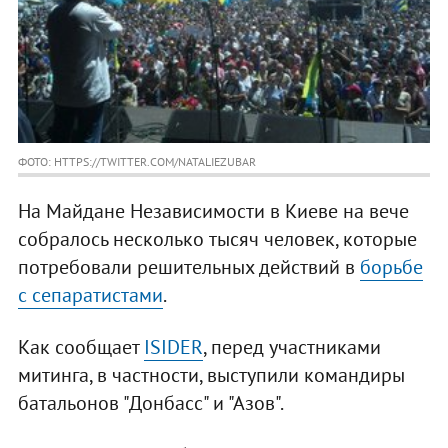
ФОТО: HTTPS://TWITTER.COM/NATALIEZUBAR
На Майдане Независимости в Киеве на вече
собралось несколько тысяч человек, которые
потребовали решительных действий в
борьбе
с сепаратистами
.
Как сообщает
ISIDER
, перед участниками
митинга, в частности, выступили командиры
батальонов "Донбасс" и "Азов".