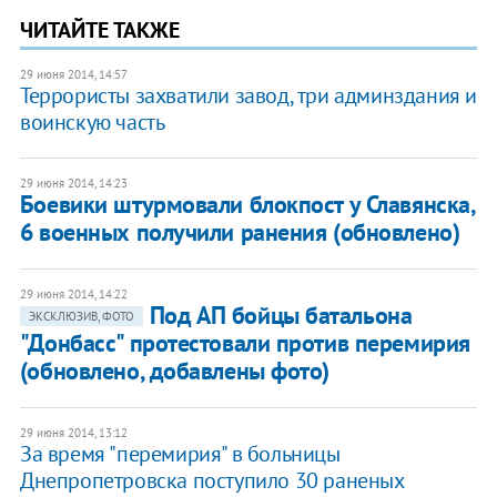
ЧИТАЙТЕ ТАКЖЕ
29 июня 2014, 14:57
Террористы захватили завод, три админздания и
воинскую часть
29 июня 2014, 14:23
Боевики штурмовали блокпост у Славянска,
6 военных получили ранения (обновлено)
29 июня 2014, 14:22
Под АП бойцы батальона
ЭКСКЛЮЗИВ, ФОТО
"Донбасс" протестовали против перемирия
(обновлено, добавлены фото)
29 июня 2014, 13:12
За время "перемирия" в больницы
Днепропетровска поступило 30 раненых