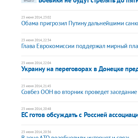
ВИДЕО
23 июня 2014, 23:02
Обама пригрозил Путину дальнейшими санк
23 июня 2014, 22:34
Глава Еврокомиссии поддержал мирный пл
23 июня 2014, 22:04
Украину на переговорах в Донецке пред
23 июня 2014, 21:45
Совбез ООН во вторник проведет заседание 
23 июня 2014, 20:48
ЕС готов обсуждать с Россией ассоциац
23 июня 2014, 20:36
В зоне АТО возобновили интернет и связь