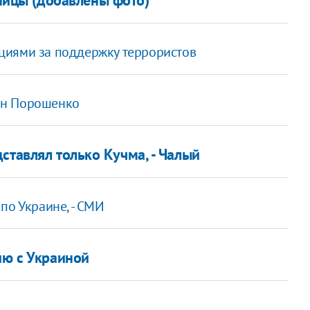
циями за поддержку террористов
ан Порошенко
ставлял только Кучма, - Чалый
по Украине, - СМИ
ию с Украиной