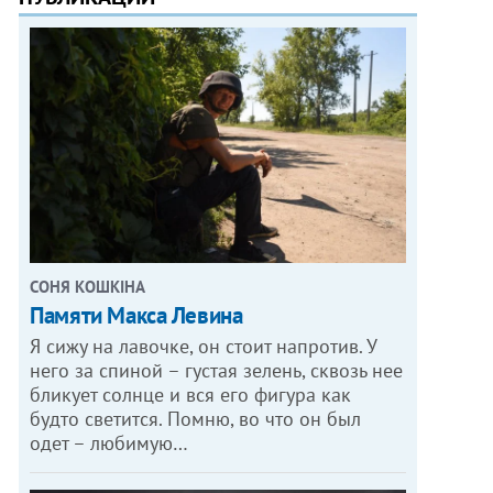
СОНЯ КОШКІНА
Памяти Макса Левина
Я сижу на лавочке, он стоит напротив. У
него за спиной – густая зелень, сквозь нее
бликует солнце и вся его фигура как
будто светится. Помню, во что он был
одет – любимую…