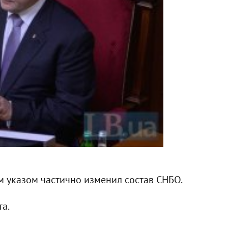
 указом частично изменил состав СНБО.
а.