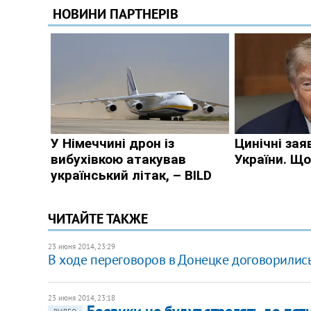
ЧИТАЙТЕ ТАКЖЕ
23 июня 2014, 23:29
В ходе переговоров в Донецке договорились
23 июня 2014, 23:18
Боевики не будут стрелять до пя