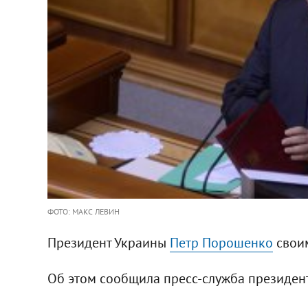
ФОТО: МАКС ЛЕВИН
Президент Украины
Петр Порошенко
своим
Об этом сообщила пресс-служба президент