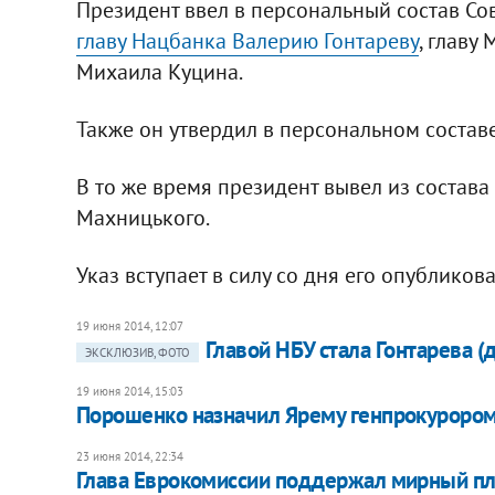
Президент ввел в персональный состав С
главу Нацбанка Валерию Гонтареву
, главу
Михаила Куцина.
Также он утвердил в персональном соста
В то же время президент вывел из состава
Махницького.
Указ вступает в силу со дня его опубликов
19 июня 2014, 12:07
Главой НБУ стала Гонтарева 
ЭКСКЛЮЗИВ, ФОТО
19 июня 2014, 15:03
Порошенко назначил Ярему генпрокуроро
23 июня 2014, 22:34
Глава Еврокомиссии поддержал мирный п