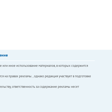
ение
е или иное использование материалов, в которых содержится
ся на правах рекламы. , однако редакция участвует в подготовке
ельству, ответственность за содержание рекламы несет