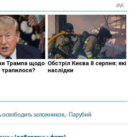
 освободить заложников, - Парубий
тницы (добавлены фото)