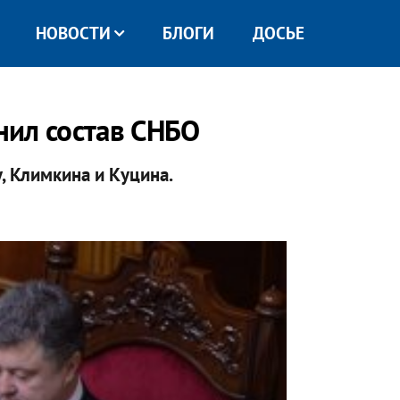
НОВОСТИ
БЛОГИ
ДОСЬЕ
нил состав СНБО
, Климкина и Куцина.