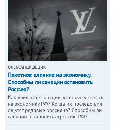
ОЛЕКСАНДР ДЕЦИК
Пакетное влияние на экономику.
Способны ли санкции остановить
Россию?
Как влияют те санкции, которые уже есть,
на экономику РФ? Когда их последствия
ощутят рядовые россияне? Способны ли
санкции остановить агрессию РФ?