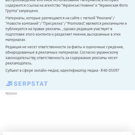
содержится ссылка на агентство "Українськi Новини" и "Украинская Фото
Группа" запрещено.
Материалы, которые размещаются на сайте с меткой "Реклама" /
"Новости компаний" / "Пресрелиз" / "Promoted", являются рекламными и
публикуются на правах рекламы. , однако редакция участвует в
подготовке этого контента и разделяет мнения, высказанные в этих
материалах.
Редакция не несет ответственности за факты и оценочные суждения,
обнародованные в рекламных материалах. Согласно украинскому
законодательству, ответственность за содержание рекламы несет
рекламодатель.
Субъект в сфере онлайн-медиа; идентификатор медиа - R40-05097
РЕКЛАМА