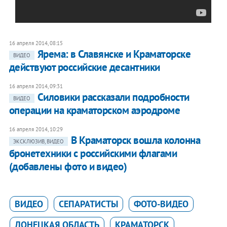
16 апреля 2014, 08:15
Ярема: в Славянске и Краматорске
ВИДЕО
действуют российские десантники
16 апреля 2014, 09:31
Силовики рассказали подробности
ВИДЕО
операции на краматорском аэродроме
16 апреля 2014, 10:29
В Краматорск вошла колонна
ЭКСКЛЮЗИВ, ВИДЕО
бронетехники с российскими флагами
(добавлены фото и видео)
ВИДЕО
СЕПАРАТИСТЫ
ФОТО-ВИДЕО
ДОНЕЦКАЯ ОБЛАСТЬ
КРАМАТОРСК