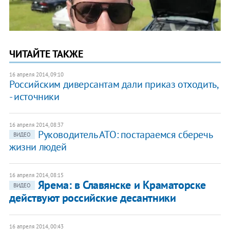
ЧИТАЙТЕ ТАКЖЕ
16 апреля 2014, 09:10
Российским диверсантам дали приказ отходить,
- источники
16 апреля 2014, 08:37
Руководитель АТО: постараемся сберечь
ВИДЕО
жизни людей
16 апреля 2014, 08:15
Ярема: в Славянске и Краматорске
ВИДЕО
действуют российские десантники
16 апреля 2014, 00:43