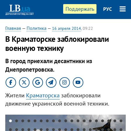
Поддержать
РУС
Главная
—
Политика
—
16 апреля 2014
, 09:22
В Краматорске заблокировали
военную технику
В город приехали десантники из
Днепропетровска.
Жители
Краматорска
заблокировали
движение украинской военной техники.