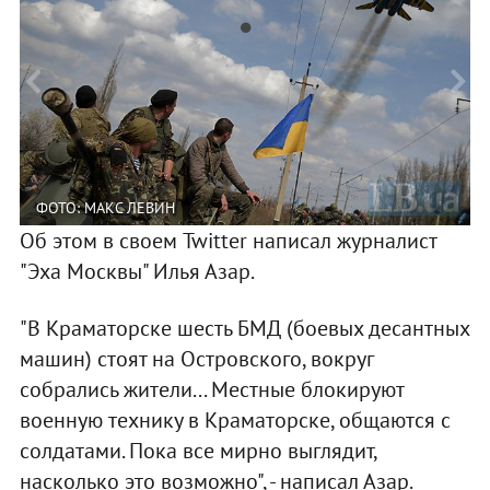
ФОТО: МАКС ЛЕВИН
Об этом в своем Twitter написал журналист
П
"Эха Москвы" Илья Азар.
"В Краматорске шесть БМД (боевых десантных
машин) стоят на Островского, вокруг
собрались жители... Местные блокируют
военную технику в Краматорске, общаются с
солдатами. Пока все мирно выглядит,
насколько это возможно", - написал Азар.