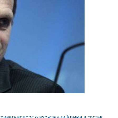
ривать вопрос о вхождении Крыма в состав