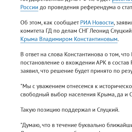
России
до проведения референдума о стату
Об этом, как сообщает
РИА Новости
, заяв
комитета ГД по делам СНГ Леонид Слуцки
Крыма Владимиром Константиновым
.
В ответ на слова Константинова о том, чт
постановление о вхождении АРК в состав 
заявил, что решение будет принято по рез
"Мы с уважением отнесемся к историческ
свободный выбор населения Крыма, да и С
Такую позицию поддержал и Слуцкий.
"Думаю, что в течение буквально ближайш