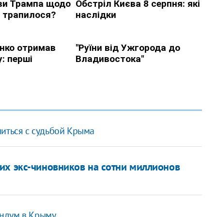
литься с судьбой Крыма
их экс-чиновников на сотни миллионов
ндум в Крыму