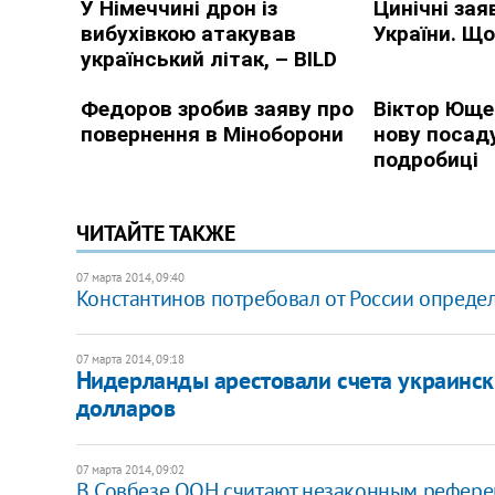
ЧИТАЙТЕ ТАКЖЕ
07 марта 2014, 09:40
Константинов потребовал от России опреде
07 марта 2014, 09:18
Нидерланды арестовали счета украинск
долларов
07 марта 2014, 09:02
В Совбезе ООН считают незаконным рефере