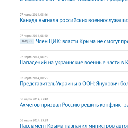
07 марта 2014, 08:46
Канада выгнала российских военнослужащи
07 марта 2014, 08:40
Член ЦИК: власти Крыма не смогут п
ВИДЕО
07 марта 2014, 08:23
Нападений на украинские военные части в 
07 марта 2014, 00:53
Представитель Украины в ООН: Янукович бо
06 марта 2014, 23:40
Ахметов призвал Россию решить конфликт 
06 марта 2014, 23:28
Парламент Крыма назначил министров авт