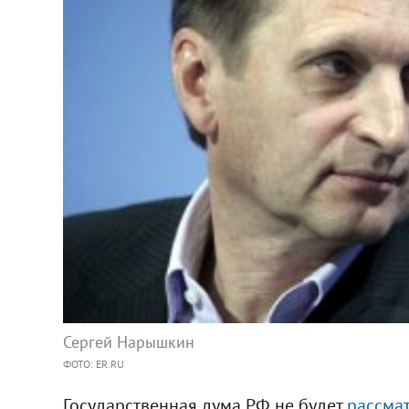
Сергей Нарышкин
ФОТО: ER.RU
Государственная дума РФ не будет
рассмат