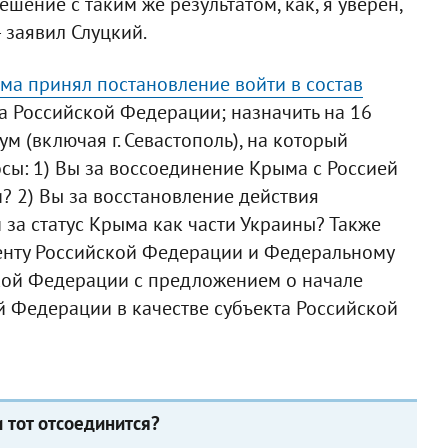
ение с таким же результатом, как, я уверен,
 заявил Слуцкий.
ма принял постановление войти в состав
та Российской Федерации; назначить на 16
 (включая г. Севастополь), на который
ы: 1) Вы за воссоединение Крыма с Россией
? 2) Вы за восстановление действия
 за статус Крыма как части Украины? Также
енту Российской Федерации и Федеральному
кой Федерации с предложением о начале
 Федерации в качестве субъекта Российской
и тот отсоединится?