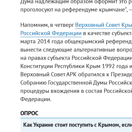
Дума надлежащим образом оформит это реш
проголосуют на референдуме крымчане", —
Напомним, в четверг
Верховный Совет Кры
Российской Федерации
в качестве субъек
марта 2014 года общекрымский референдум
вынести следующие альтернативные вопрос
на правах субъекта Российской Федерации
Конституции Республики Крым 1992 года и
Верховный Совет АРК обратился к Презид
Собранию Государственной Думы Российс
процедуры вхождения в состав Российской
Федерации.
ОПРОС
Как Украине стоит поступить с Крымом, есл