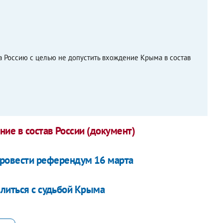
а Россию с целью не допустить вхождение Крыма в состав
ие в состав России (документ)
провести референдум 16 марта
елиться с судьбой Крыма