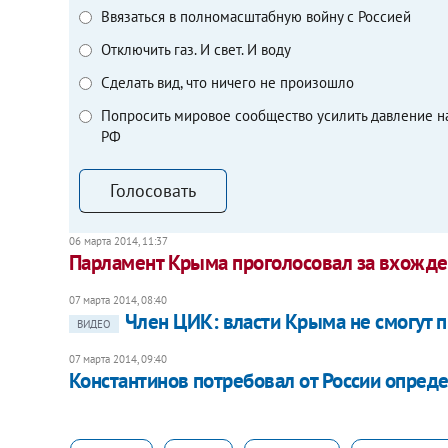
Ввязаться в полномасштабную войну с Россией
Отключить газ. И свет. И воду
Сделать вид, что ничего не произошло
Попросить мировое сообщество усилить давление н
РФ
Голосовать
06 марта 2014, 11:37
Парламент Крыма проголосовал за вхожден
07 марта 2014, 08:40
Член ЦИК: власти Крыма не смогут 
ВИДЕО
07 марта 2014, 09:40
Константинов потребовал от России опред