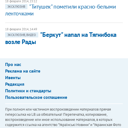
18 февраля 2014, 15:12
"Титушек" пометили красно-белыми
ЭКСКЛЮЗИВ
ленточками
18 февраля 2014, 14:49
"Беркут" напал на Тягнибока
ЭКСКЛЮЗИВ, ВИДЕО
возле Рады
Про нас
Реклама на сайте
Ивенты
Редакция
Политики и стандарты
Пользовательское соглашение
При полном или частичном воспроизведении материалов прямая
гиперссылка на LB.ua обязательна! Перепечатка, копирование,
воспроизведение или иное использование материалов, в которых
содержится ссылка на агентство "Українськi Новини" и "Украинская Фото