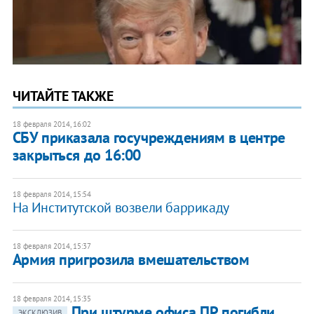
ЧИТАЙТЕ ТАКЖЕ
18 февраля 2014, 16:02
СБУ приказала госучреждениям в центре
закрыться до 16:00
18 февраля 2014, 15:54
На Институтской возвели баррикаду
18 февраля 2014, 15:37
Армия пригрозила вмешательством
18 февраля 2014, 15:35
При штурме офиса ПР погибли
ЭКСКЛЮЗИВ