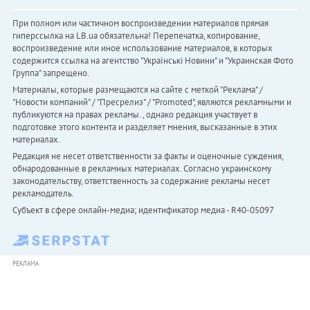
При полном или частичном воспроизведении материалов прямая
гиперссылка на LB.ua обязательна! Перепечатка, копирование,
воспроизведение или иное использование материалов, в которых
содержится ссылка на агентство "Українськi Новини" и "Украинская Фото
Группа" запрещено.
Материалы, которые размещаются на сайте с меткой "Реклама" /
"Новости компаний" / "Пресрелиз" / "Promoted", являются рекламными и
публикуются на правах рекламы. , однако редакция участвует в
подготовке этого контента и разделяет мнения, высказанные в этих
материалах.
Редакция не несет ответственности за факты и оценочные суждения,
обнародованные в рекламных материалах. Согласно украинскому
законодательству, ответственность за содержание рекламы несет
рекламодатель.
Субъект в сфере онлайн-медиа; идентификатор медиа - R40-05097
РЕКЛАМА