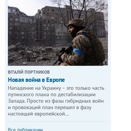
ВІТАЛІЙ ПОРТНИКОВ
Новая война в Европе
Нападение на Украину – это только часть
путинского плана по дестабилизации
Запада. Просто из фазы гибридных войн
и провокаций план перешел в фазу
настоящей европейской…
Все публикации