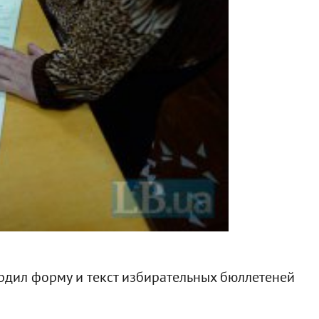
рдил форму и текст избирательных бюллетеней