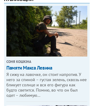
СОНЯ КОШКІНА
Памяти Макса Левина
Я сижу на лавочке, он стоит напротив. У
него за спиной – густая зелень, сквозь нее
бликует солнце и вся его фигура как
будто светится. Помню, во что он был
одет – любимую…