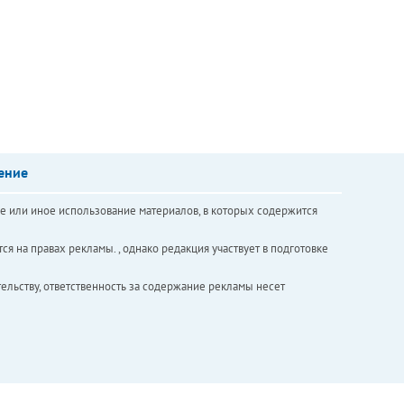
ение
е или иное использование материалов, в которых содержится
ся на правах рекламы. , однако редакция участвует в подготовке
ельству, ответственность за содержание рекламы несет