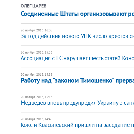
ОЛЕГ ЦАРЕВ
Соединенные Штаты организовывают р
20 ноября 2013, 16:05
За год действия нового УПК число арестов 
20 ноября 2013, 15:53
Ассоциация с ЕС нарушает шесть статей Конс
20 ноября 2013, 15:35
Работу над "законом Тимошенко" прерв
20 ноября 2013, 15:13
Медведев вновь предупредил Украину о сан
20 ноября 2013, 14:48
Кокс и Квасьневский пришли на заседание 