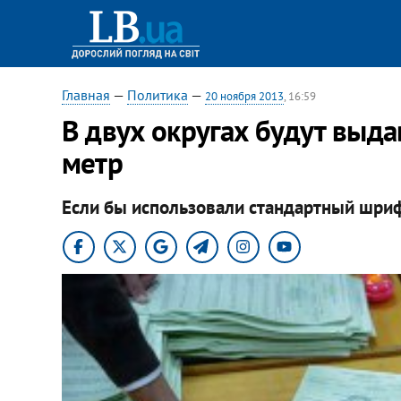
Главная
—
Политика
—
20 ноября 2013
, 16:59
В двух округах будут выд
метр
Если бы использовали стандартный шриф