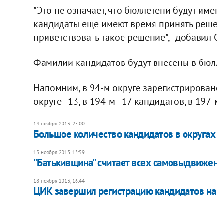
"Это не означает, что бюллетени будут име
кандидаты еще имеют время принять решен
приветствовать такое решение", - добавил
Фамилии кандидатов будут внесены в бюл
Напомним, в 94-м округе зарегистрировано 
округе - 13, в 194-м - 17 кандидатов, в 197
14 ноября 2013, 23:00
Большое количество кандидатов в округах
15 ноября 2013, 13:59
"Батькивщина" считает всех самовыдвиже
18 ноября 2013, 16:44
ЦИК завершил регистрацию кандидатов н