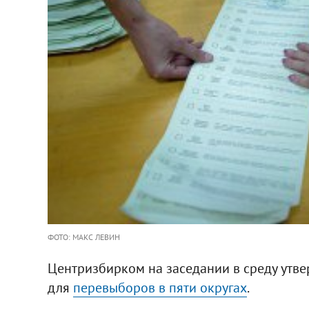
ФОТО: МАКС ЛЕВИН
Центризбирком на заседании в среду утве
для
перевыборов в пяти округах
.