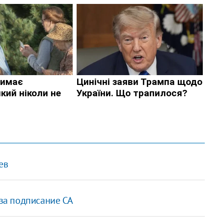
ев
 за подписание СА