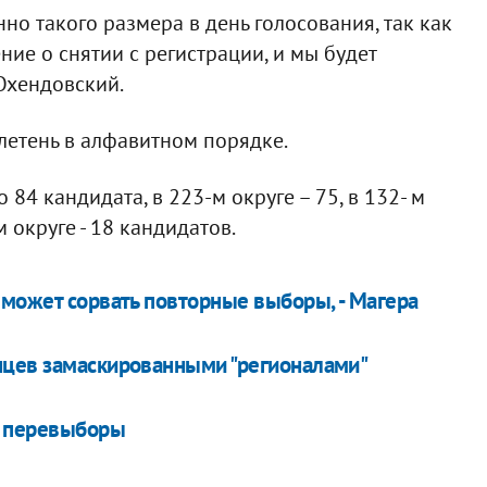
нно такого размера в день голосования, так как
ие о снятии с регистрации, и мы будет
 Охендовский.
летень в алфавитном порядке.
84 кандидата, в 223-м округе – 75, в 132- м
-м округе - 18 кандидатов.
 может сорвать повторные выборы, - Магера
нцев замаскированными "регионалами"
а перевыборы