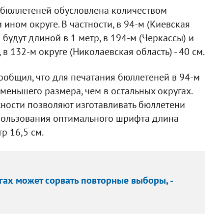
а бюллетеней обусловлена количеством
ином округе. В частности, в 94-м (Киевская
 будут длиной в 1 метр, в 194-м (Черкассы) и
, в 132-м округе (Николаевская область) - 40 см.
общил, что для печатания бюллетеней в 94-м
меньшего размера, чем в остальных округах.
жности позволяют изготавливать бюллетени
спользования оптимального шрифта длина
р 16,5 см.
гах может сорвать повторные выборы, -