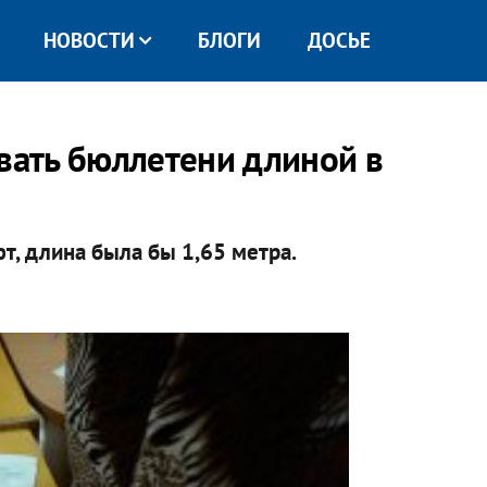
НОВОСТИ
БЛОГИ
ДОСЬЕ
авать бюллетени длиной в
т, длина была бы 1,65 метра.