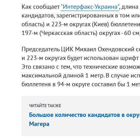
Как сообщает
"Интерфакс-Украина"
, длин
кандидатов, зарегистрированных в том или 
область) и 223-м округах (Киев) бюллетени
197-м (Черкасская область) округах - 60 см
Председатель ЦИК Михаил Охендовский со
и 223-м округах будет использован шрифт 
Это связано с тем, что технические возмо
максимальной длиной 1 метр. В случае и
бюллетеня в 94-м округе составил бы 1 мет
ЧИТАЙТЕ ТАКЖЕ
Большое количество кандидатов в окру
Магера