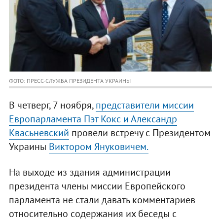
ФОТО: ПРЕСС-СЛУЖБА ПРЕЗИДЕНТА УКРАИНЫ
В четверг, 7 ноября,
представители миссии
Европарламента Пэт Кокс и Александр
Квасьневский
провели встречу с Президентом
Украины
Виктором Януковичем.
На выходе из здания администрации
президента члены миссии Европейского
парламента не стали давать комментариев
относительно содержания их беседы с