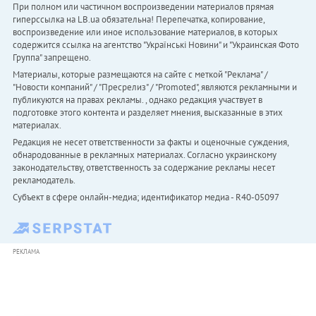
При полном или частичном воспроизведении материалов прямая
гиперссылка на LB.ua обязательна! Перепечатка, копирование,
воспроизведение или иное использование материалов, в которых
содержится ссылка на агентство "Українськi Новини" и "Украинская Фото
Группа" запрещено.
Материалы, которые размещаются на сайте с меткой "Реклама" /
"Новости компаний" / "Пресрелиз" / "Promoted", являются рекламными и
публикуются на правах рекламы. , однако редакция участвует в
подготовке этого контента и разделяет мнения, высказанные в этих
материалах.
Редакция не несет ответственности за факты и оценочные суждения,
обнародованные в рекламных материалах. Согласно украинскому
законодательству, ответственность за содержание рекламы несет
рекламодатель.
Субъект в сфере онлайн-медиа; идентификатор медиа - R40-05097
РЕКЛАМА