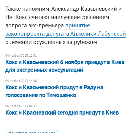
Также напомним, Александр Квасьневский и
Пэт Кокс считают наилучшим решением
вопроса экс-премьера
принятие
законопроекта депутата Анжелики Лабунской
о лечении осужденных за рубежом
04 ноября 2013, 12:51
Кокс и Квасьневский 6 ноября приедут в Киев
для экстренных консультаций
05 ноября 2013, 14:58
Кокс и Квасьневский придут в Раду на
голосование по Тимошенко
06 ноября 2013, 08:32
Кокс и Квасневский сегодня приедут в Киев