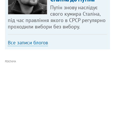
Путін знову наслідує
свого кумира Сталіна,
під час правління якого в СРСР регулярно
проходили вибори без вибору.
Все записи блогов
РЕКЛАМА