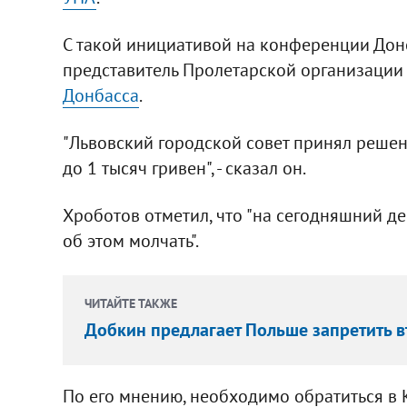
С такой инициативой на конференции Дон
представитель Пролетарской организации
Донбасса
.
"Львовский городской совет принял реше
до 1 тысяч гривен", - сказал он.
Хроботов отметил, что "на сегодняшний д
об этом молчать".
ЧИТАЙТЕ ТАКЖЕ
Добкин предлагает Польше запретить 
По его мнению, необходимо обратиться в К