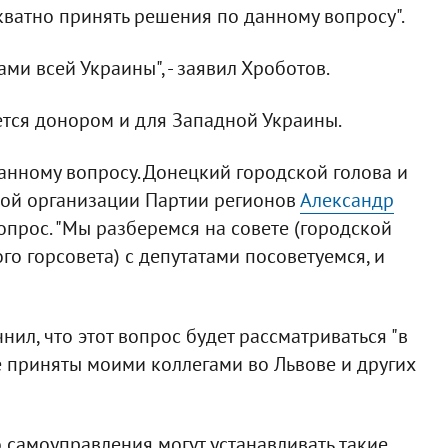
кватно принять решения по данному вопросу".
и всей Украины", - заявил Хроботов.
ется донором и для Западной Украины.
нному вопросу. Донецкий городской голова и
кой организации Партии регионов
Александр
опрос. "Мы разберемся на совете (городской
го горсовета) с депутатами посоветуемся, и
ил, что этот вопрос будет рассматриваться "в
е приняты моими коллегами во Львове и других
 самоуправления могут устанавливать такие