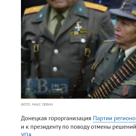
ФОТО: МАКС ЛЕВИН
Донецкая горорганизация
Партии регионо
и к президенту по поводу отмены решени
УПА
.