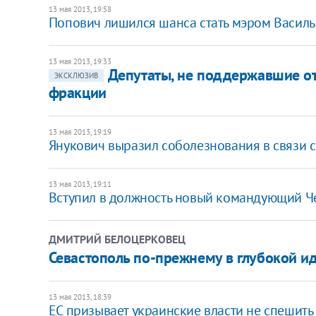
13 мая 2013, 19:58
Попович лишился шанса стать мэром Васил
13 мая 2013, 19:33
Депутаты, не поддержавшие от
ЭКСКЛЮЗИВ
фракции
13 мая 2013, 19:19
Янукович выразил соболезнования в связи с
13 мая 2013, 19:11
Вступил в должность новый командующий 
ДМИТРИЙ БЕЛОЦЕРКОВЕЦ
Севастополь по-прежнему в глубокой и
13 мая 2013, 18:39
ЕС призывает украинские власти не спешить 