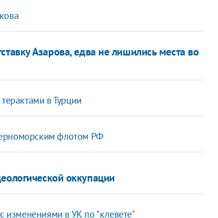
ькова
ставку Азарова, едва не лишились места во
 терактами в Турции
Черноморским флотом РФ
деологической оккупации
с изменениями в УК по "клевете"