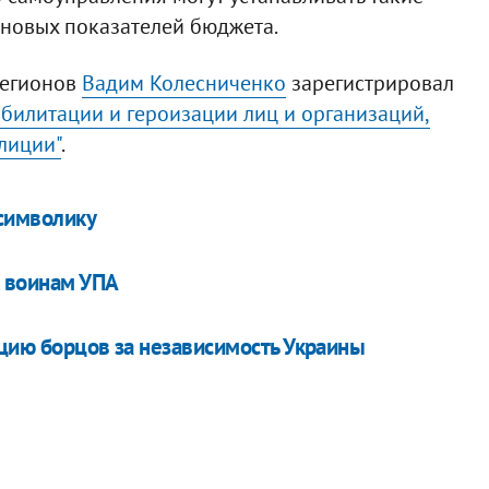
ановых показателей бюджета.
регионов
Вадим Колесниченко
зарегистрировал
абилитации и героизации лиц и организаций,
лиции"
.
 символику
 воинам УПА
ацию борцов за независимость Украины