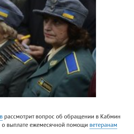
в
рассмотрит вопрос об обращении в Кабмин
й о выплате ежемесячной помощи
ветеранам