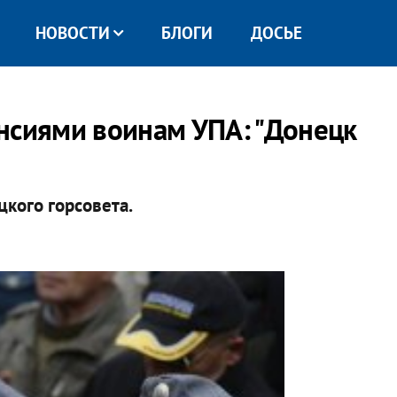
НОВОСТИ
БЛОГИ
ДОСЬЕ
нсиями воинам УПА: "Донецк
цкого горсовета.