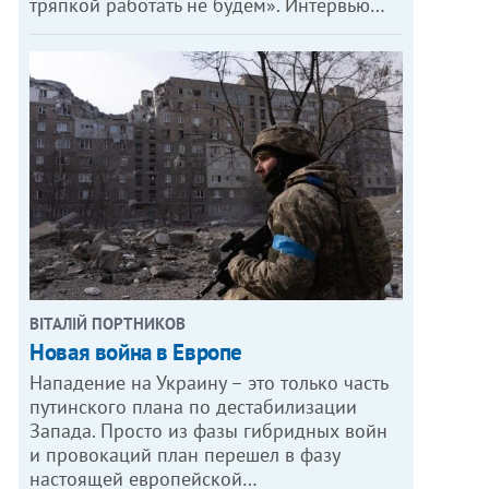
тряпкой работать не будем». Интервью…
ВІТАЛІЙ ПОРТНИКОВ
Новая война в Европе
Нападение на Украину – это только часть
путинского плана по дестабилизации
Запада. Просто из фазы гибридных войн
и провокаций план перешел в фазу
настоящей европейской…