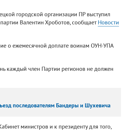
ецкой городской организации ПР выступил
 партии Валентин Хроботов, сообщает
Новости
ние о ежемесячной доплате воинам ОУН-УПА
ень каждый член Партии регионов не должен
въезд последователям Бандеры и Шухевича
абинет министров и к президенту для того,