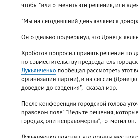
чтобы "или отменить эти решения, или аде
"Мы на сегодняшний день являемся донорам
Он отдельно подчеркнул, что Донецк явля
Хроботов попросил принять решение по да
по совместительству председатель городс
Лукьянченко
пообещал рассмотреть этот в
организации партии), и на сессии (Донецко
доведем до сведения", - сказал мэр.
После конференции городской голова уточн
правовом поле". "Ведь те решения, которы
городах, они неправомерны", - отметил он.
Лукьянченко пояснил, что органы местного