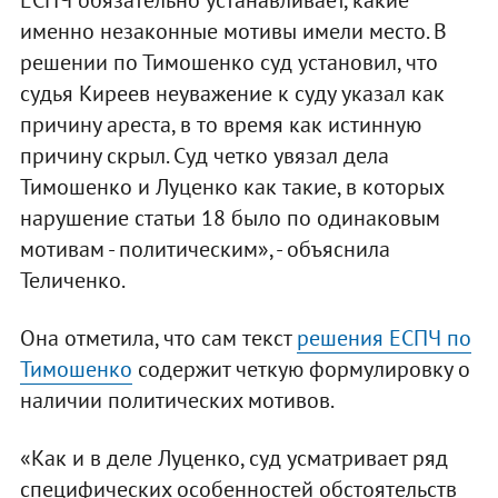
ЕСПЧ обязательно устанавливает, какие
именно незаконные мотивы имели место. В
решении по Тимошенко суд установил, что
судья Киреев неуважение к суду указал как
причину ареста, в то время как истинную
причину скрыл. Суд четко увязал дела
Тимошенко и Луценко как такие, в которых
нарушение статьи 18 было по одинаковым
мотивам - политическим», - объяснила
Теличенко.
Она отметила, что сам текст
решения ЕСПЧ по
Тимошенко
содержит четкую формулировку о
наличии политических мотивов.
«Как и в деле Луценко, суд усматривает ряд
специфических особенностей обстоятельств