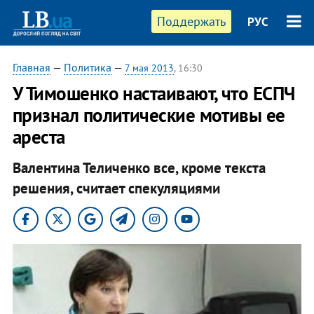
Поддержать
РУС
Главная
—
Политика
—
7 мая 2013
, 16:30
У Тимошенко настаивают, что ЕСПЧ
признал политические мотивы ее
ареста
Валентина Теличенко все, кроме текста
решения, считает спекуляциями