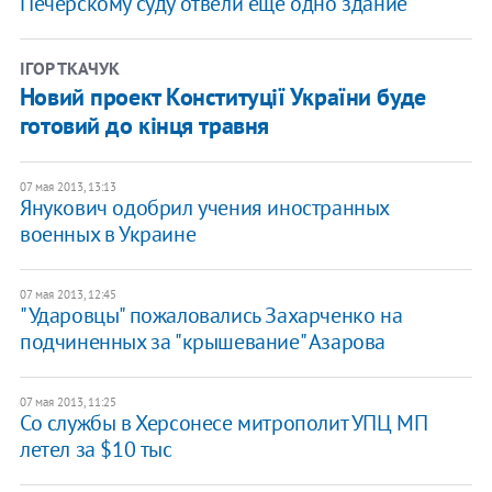
Печерскому суду отвели еще одно здание
ІГОР ТКАЧУК
Новий проект Конституції України буде
готовий до кінця травня
07 мая 2013, 13:13
Янукович одобрил учения иностранных
военных в Украине
07 мая 2013, 12:45
"Ударовцы" пожаловались Захарченко на
подчиненных за "крышевание" Азарова
07 мая 2013, 11:25
Со службы в Херсонесе митрополит УПЦ МП
летел за $10 тыс