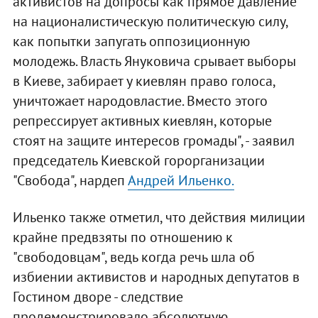
активистов на допросы как прямое давление
на националистическую политическую силу,
как попытки запугать оппозиционную
молодежь. Власть Януковича срывает выборы
в Киеве, забирает у киевлян право голоса,
уничтожает народовластие. Вместо этого
репрессирует активных киевлян, которые
стоят на защите интересов громады", - заявил
председатель Киевской горорганизации
"Свобода", нардеп
Андрей Ильенко.
Ильенко также отметил, что действия милиции
крайне предвзяты по отношению к
"свободовцам", ведь когда речь шла об
избиении активистов и народных депутатов в
Гостином дворе - следствие
продемонстрировало абсолютную