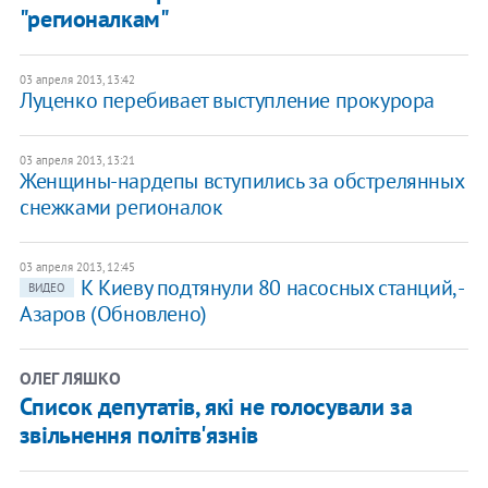
"регионалкам"
03 апреля 2013, 13:42
Луценко перебивает выступление прокурора
03 апреля 2013, 13:21
Женщины-нардепы вступились за обстрелянных
снежками регионалок
03 апреля 2013, 12:45
К Киеву подтянули 80 насосных станций, -
ВИДЕО
Азаров (Обновлено)
ОЛЕГ ЛЯШКО
Список депутатів, які не голосували за
звільнення політв'язнів