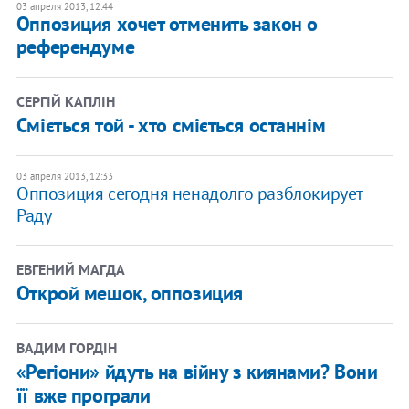
03 апреля 2013, 12:44
Оппозиция хочет отменить закон о
референдуме
СЕРГІЙ КАПЛІН
Cміється той - хто сміється останнім
03 апреля 2013, 12:33
Оппозиция сегодня ненадолго разблокирует
Раду
ЕВГЕНИЙ МАГДА
Открой мешок, оппозиция
ВАДИМ ГОРДІН
«Регіони» йдуть на війну з киянами? Вони
її вже програли