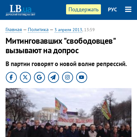
Поддержать
РУС
Главная
—
Политика
—
3 апреля 2013
, 13:59
Митинговавших "свободовцев"
вызывают на допрос
В партии говорят о новой волне репрессий.