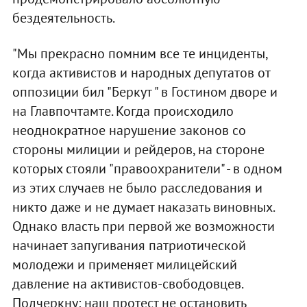
бездеятельность.
"Мы прекрасно помним все те инциденты,
когда активистов и народных депутатов от
оппозиции бил "Беркут " в Гостином дворе и
на Главпочтамте. Когда происходило
неоднократное нарушение законов со
стороны милиции и рейдеров, на стороне
которых стояли "правоохранители" - в одном
из этих случаев не было расследования и
никто даже и не думает наказать виновных.
Однако власть при первой же возможности
начинает запугивания патриотической
молодежи и применяет милицейский
давление на активистов-свободовцев.
Подчеркну: наш протест не остановить