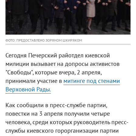
ФОТО: ПРЕДОСТАВЛЕНО ЗОРЯНОМ ШКИРЯКОМ
Сегодня Печерский райотдел киевской
милиции вызывает на допросы активистов
"Свободы", которые вчера, 2 апреля,
принимали участие в
митинге под стенами
Верховной Рады.
Как сообщили в пресс-службе партии,
повестки на 3 апреля получили четыре
человека, среди которых руководитель пресс-
службы киевского горорганизации партии