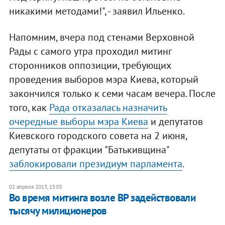
никакими методами!", - заявил Ильенко.
Напомним, вчера под стенами Верховной
Рады с самого утра проходил митинг
сторонников оппозиции, требующих
проведения выборов мэра Киева, который
закончился только к семи часам вечера. После
того, как
Рада отказалась назначить
очередные выборы мэра Киева
и депутатов
Киевского городского совета на 2 июня,
депутаты от фракции "Батькивщина"
заблокировали президиум парламента
.
02 апреля 2013, 15:05
Во время митинга возле ВР задействовали
тысячу милиционеров