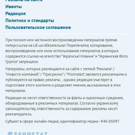
Ивенты
Редакция
Политики и стандарты
Пользовательское соглашение
При полном или частичном воспроизведении материалов прямая
гиперссылка на LB.ua обязательна! Перепечатка, копирование,
воспроизведение или иное использование материалов, в которых
содержится ссылка на агентство "Українськi Новини" и "Украинская Фото
Группа" запрещено.
Материалы, которые размещаются на сайте с меткой "Реклама" /
"Новости компаний" / "Пресрелиз" / "Promoted", являются рекламными и
публикуются на правах рекламы. , однако редакция участвует в
подготовке этого контента и разделяет мнения, высказанные в этих
материалах.
Редакция не несет ответственности за факты и оценочные суждения,
обнародованные в рекламных материалах. Согласно украинскому
законодательству, ответственность за содержание рекламы несет
рекламодатель.
Субъект в сфере онлайн-медиа; идентификатор медиа - R40-05097