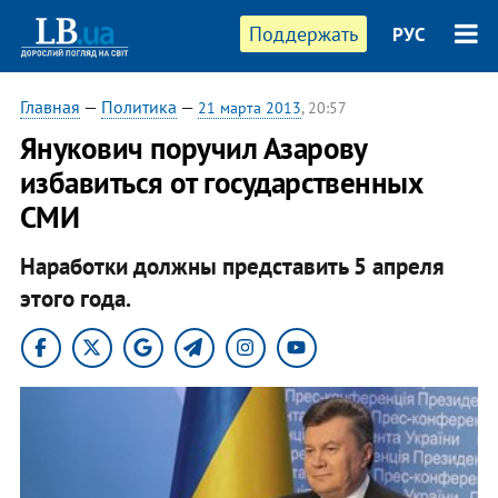
Поддержать
РУС
Главная
—
Политика
—
21 марта 2013
, 20:57
Янукович поручил Азарову
избавиться от государственных
СМИ
Наработки должны представить 5 апреля
этого года.