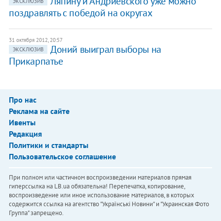
Ляпину и Андриевского уже можно
ЭКСКЛЮЗИВ
поздравлять с победой на округах
31 октября 2012, 20:57
Доний выиграл выборы на
ЭКСКЛЮЗИВ
Прикарпатье
Про нас
Реклама на сайте
Ивенты
Редакция
Политики и стандарты
Пользовательское соглашение
При полном или частичном воспроизведении материалов прямая
гиперссылка на LB.ua обязательна! Перепечатка, копирование,
воспроизведение или иное использование материалов, в которых
содержится ссылка на агентство "Українськi Новини" и "Украинская Фото
Группа" запрещено.