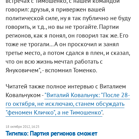
встречах с Тимошенко, с нашей командой
говорил: друзья, я привержен вашей
политической силе, ну я так публично не буду
говорить, и т.д., но вы не трогайте. Партии
регионов, как я понял, он говорил так же. Его
тоже не трогали... А он проскочил и занял
третье место, а потом сдался в плен, и сказал,
что он всю жизнь мечтал работать с
Януковичем", - вспомнил Томенко.
Читатей также полное интервью с Виталием
Ковальчуком -
"Виталий Ковальчук: "После 28-
го октября, не исключаю, станем обсуждать
"феномен Кличко", а не Тимошенко"
.
18 октября 2012, 16:25
Тигипко: Партия регионов сможет