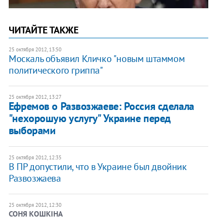
ЧИТАЙТЕ ТАКЖЕ
25 октября 2012, 13:50
Москаль объявил Кличко "новым штаммом
политического гриппа"
25 октября 2012, 13:27
Ефремов о Развозжаеве: Россия сделала
"нехорошую услугу" Украине перед
выборами
25 октября 2012, 12:35
В ПР допустили, что в Украине был двойник
Развозжаева
25 октября 2012, 12:30
СОНЯ КОШКІНА