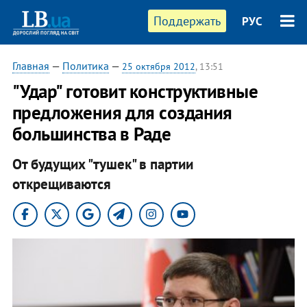
Поддержать
РУС
Главная
—
Политика
—
25 октября 2012
, 13:51
"Удар" готовит конструктивные
предложения для создания
большинства в Раде
От будущих "тушек" в партии
открещиваются