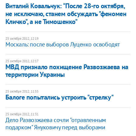
Виталий Ковальчук: "После 28-го октября,
не исключаю, станем обсуждать "феномен
Кличко", а не Тимошенко"
25 октября 2012, 12:19
Москаль: после выборов Луценко освободят
25 октября 2012, 12:17
МВД признало похищение Развозжаева на
территории Украины
25 октября 2012, 11:55
Балоге попытались устроить "стрелку"
25 октября 2012, 11:31
Дело Развозжаева сочли "отравленным
подарком" Януковичу перед выборами