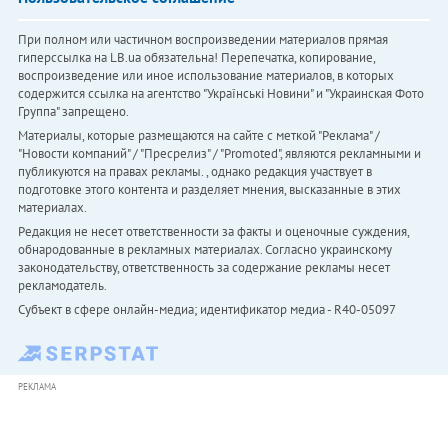
При полном или частичном воспроизведении материалов прямая
гиперссылка на LB.ua обязательна! Перепечатка, копирование,
воспроизведение или иное использование материалов, в которых
содержится ссылка на агентство "Українськi Новини" и "Украинская Фото
Группа" запрещено.
Материалы, которые размещаются на сайте с меткой "Реклама" /
"Новости компаний" / "Пресрелиз" / "Promoted", являются рекламными и
публикуются на правах рекламы. , однако редакция участвует в
подготовке этого контента и разделяет мнения, высказанные в этих
материалах.
Редакция не несет ответственности за факты и оценочные суждения,
обнародованные в рекламных материалах. Согласно украинскому
законодательству, ответственность за содержание рекламы несет
рекламодатель.
Субъект в сфере онлайн-медиа; идентификатор медиа - R40-05097
РЕКЛАМА