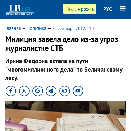
Поддержать
РУС
Главная
—
Политика
—
25 сентября 2012
, 11:14
Милиция завела дело из-за угроз
журналистке СТБ
Ирина Федорив встала на пути
"многомиллионного дела" по Беличанскому
лесу.