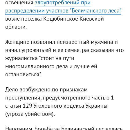
освещения
злоупотреблений при
распределении участков "Беличанского леса"
возле поселка Коцюбинское Киевской
области.
Женщине позвонил неизвестный мужчина и
начал угрожать ей и ее семье, рассказывая что
журналистка "стоит на пути
многомиллионного дела и лучше ей
остановиться".
Дело возбуждено по признакам
преступления, предусмотренного частью 1
статьи 129 Уголовного кодекса Украины
(угроза убийством).
Напомним, борьба за Беличанский лес велась