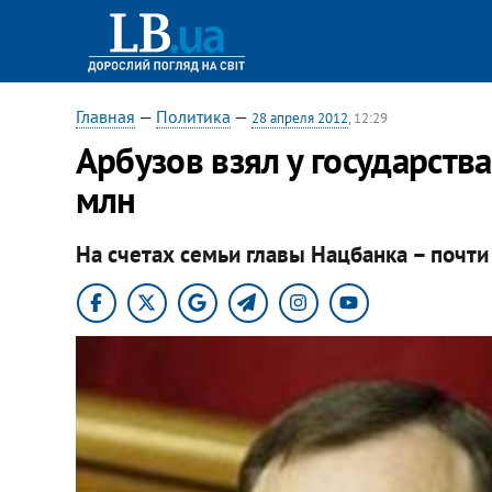
Главная
—
Политика
—
28 апреля 2012
, 12:29
Арбузов взял у государств
млн
На счетах семьи главы Нацбанка – почти