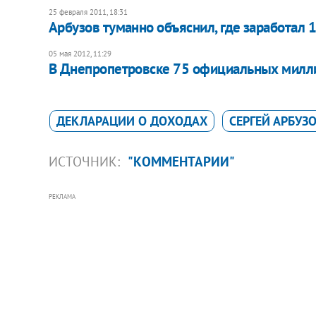
25 февраля 2011, 18:31
Арбузов туманно объяснил, где заработал
05 мая 2012, 11:29
​В Днепропетровске 75 официальных милл
ДЕКЛАРАЦИИ О ДОХОДАХ
СЕРГЕЙ АРБУЗ
ИСТОЧНИК:
"КОММЕНТАРИИ"
РЕКЛАМА