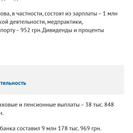
ва, в частности, состоят из зарплаты – 1 млн
ской деятельности, медпрактики,
порту – 952 грн. Дивиденды и проценты
тельность
аховые и пенсионные выплаты – 38 тыс. 848
н.
нка составил 9 млн 178 тыс. 969 грн.