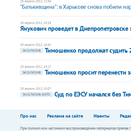
28 апреля 2012, 11:06
"Батькивщина": в Харькове снова побили на
28 апреля 2012, 10:54
Янукович проведет в Днепропетровске
28 апреля 2012, 10:42
Тимошенко продолжат судить 
ЭКСКЛЮЗИВ
28 апреля 2012, 10:27
Тимошенко просит перенести з
ЭКСКЛЮЗИВ
28 апреля 2012, 10:07
Суд по ЕЭСУ начался без Т
ЭКСКЛЮЗИВ, ФОТО
Про нас
Реклама на сайте
Ивенты
Реда
При полном или частичном воспроизведении материалов прямая ги