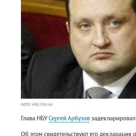
ФОТО: WEK.COM.UA
Глава НБУ
Сергей Арбузов
задекларировал 2
Об этом свидетельствуют его декларация о