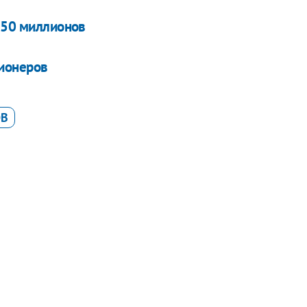
 150 миллионов
ионеров
ОВ