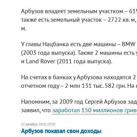
Арбузов владеет земельным участком – 619 
также есть земельный участок – 2722 кв. м, 
м.
У главы Нацбанка есть две машины – BMW 
(2003 года выпуска). Также 2 машины есть у 
и Land Rover (2011 года выпуска).
На счетах в банках у Арбузова находятся 2
отчетном году – 2 млн 131 тыс. 582 грн. На 
Напомним, за 2009 год Сергей Арбузов за
заявил, что
заработал 150 миллионов гри
22 декабря 2010, 19:50
Арбузов показал свои доходы