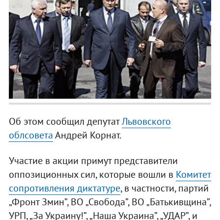
Об этом сообщил депутат
Львовского
облсовета
Андрей Корнат.
Участие в акции примут представители
оппозиционных сил, которые вошли в
Комитет
сопротивления диктатуре
, в частности, партий
„Фронт Змин”, ВО „Свобода”, ВО „Батькивщина”,
УРП, „За Украину!”, „Наша Украина”, „УДАР”, и