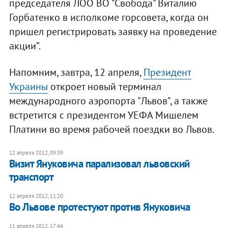
председателя ЛОО ВО "Свобода" Виталию
Горбатенко в исполкоме горсовета, когда он
пришел регистрировать заявку на проведение
акции”.
Напомним, завтра, 12 апреля,
Президент
Украины
откроет новый терминал
международного аэропорта "Львов", а также
встретится с президентом УЕФА Мишелем
Платини во время рабочей поездки во Львов.
12 апреля 2012, 09:39
Визит Януковича парализовал львовский
транспорт
12 апреля 2012, 11:20
Во Львове протестуют против Януковича
11 апреля 2012, 17:44