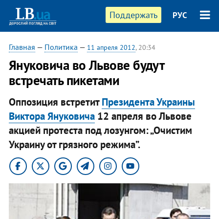
Поддержать
РУС
Главная
—
Политика
—
11 апреля 2012
, 20:34
Януковича во Львове будут
встречать пикетами
Оппозиция встретит
Президента Украины
Виктора Януковича
12 апреля во Львове
акцией протеста под лозунгом: „Очистим
Украину от грязного режима”.