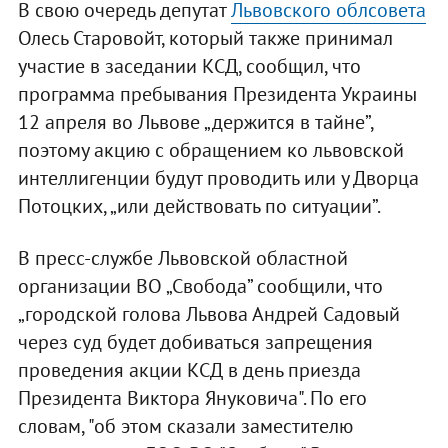
В свою очередь депутат
Львовского облсовета
Олесь Старовойт, который также принимал
участие в заседании КСД, сообщил, что
программа пребывания Президента Украины
12 апреля во Львове „держится в тайне”,
поэтому акцию с обращением ко львовской
интеллигенции будут проводить или у Дворца
Потоцких, „или действовать по ситуации”.
В пресс-службе Львовской областной
организации ВО „Свобода” сообщили, что
„городской голова Львова Андрей Садовый
через суд будет добиваться запрещения
проведения акции КСД в день приезда
Президента Виктора Януковича". По его
словам, "об этом сказали заместителю