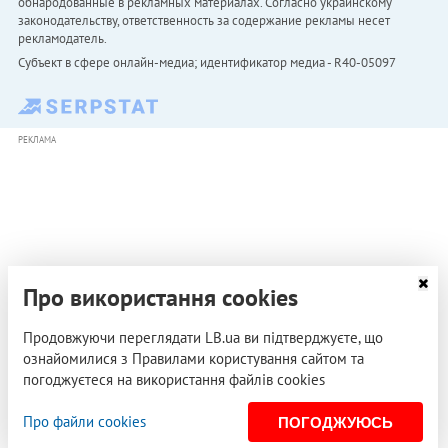
обнародованные в рекламных материалах. Согласно украинскому
законодательству, ответственность за содержание рекламы несет
рекламодатель.
Субъект в сфере онлайн-медиа; идентификатор медиа - R40-05097
РЕКЛАМА
Про використання cookies
Продовжуючи переглядати LB.ua ви підтверджуєте, що
ознайомилися з Правилами користування сайтом та
погоджуєтеся на використання файлів cookies
Про файли cookies
ПОГОДЖУЮСЬ