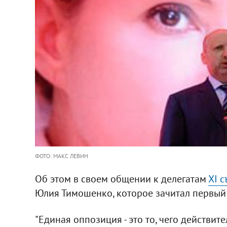
ФОТО: МАКС ЛЕВИН
Об этом в своем общении к делегатам
ХІ 
Юлия Тимошенко, которое зачитал первый 
"Единая оппозиция - это то, чего действите