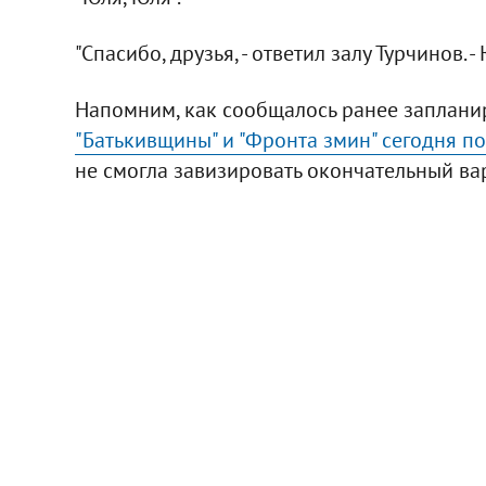
"Спасибо, друзья, - ответил залу Турчинов.
Напомним, как сообщалось ранее заплан
"Батькивщины" и "Фронта змин" сегодня п
не смогла завизировать окончательный ва