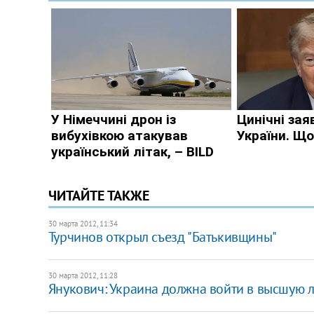
ЧИТАЙТЕ ТАКЖЕ
30 марта 2012, 11:34
Турчинов открыл съезд "Батькивщины"
30 марта 2012, 11:28
Янукович: ​Украина должна войти в высшую 