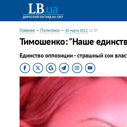
Главная
—
Политика
—
30 марта 2012
, 11:37
Тимошенко: "Наше единство
Единство оппозиции - страшный сон влас