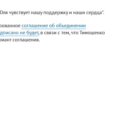
 - Юля чувствует нашу поддержку и наши сердца".
ированное
соглашение об объединении
одписано не будет
, в связи с тем, что Тимошенко
риант соглашения.