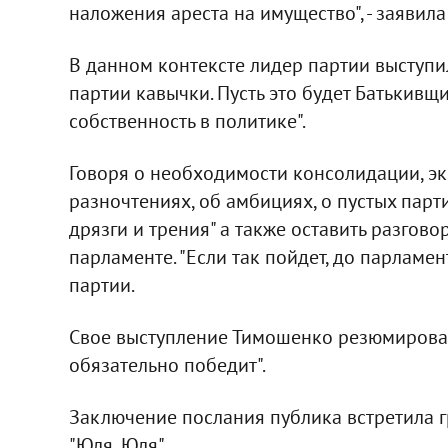
наложения ареста на имущество", - заявила
В данном контексте лидер партии выступи
партии кавычки. Пусть это будет Батькивщ
собственность в политике".
Говоря о необходимости консолидации, эк
разночтениях, об амбициях, о пустых парти
дрязги и трения" а также оставить разгов
парламенте. "Если так пойдет, до парламент
партии.
Свое выступление Тимошенко резюмировал
обязательно победит".
Заключение послания публика встретила 
"Юля, Юля".