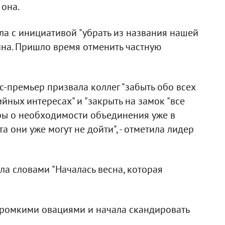
 она.
ла с инициативой "убрать из названия нашей
ина. Пришло время отменить частную
с-премьер призвала коллег "забыть обо всех
йных интересах" и "закрыть на замок "все
оры о необходимости объединения уже в
а они уже могут не дойти", - отметила лидер
а словами "Началась весна, которая
громкими овациями и начала скандировать