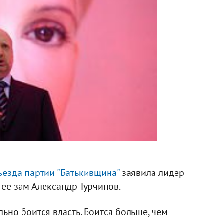
съезда партии "Батькивщина"
заявила лидер
ее зам Александр Турчинов.
льно боится власть. Боится больше, чем