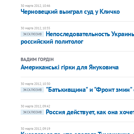
30 марта 2012, 10:46
Черновецкий выиграл суд у Кличко
30 марта 2012, 10:35
Непоследовательность Украины
ЭКСКЛЮЗИВ
российский политолог
ВАДИМ ГОРДІН
Американські гірки для Януковича
30 марта 2012, 10:30
"Батькивщина" и "Фронт змин"
ЭКСКЛЮЗИВ
30 марта 2012, 09:42
Россия действует, как она хочет
ЭКСКЛЮЗИВ
30 марта 2012, 09:19