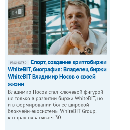
Спорт, создание криптобиржи
PROMOTED
WhiteBIT, биография: Владелец биржи
WhiteBIT Владимир Носов о своей
жизни
Владимир Носов стал ключевой фигурой
не только в развитии биржи WhiteBIT, но
и в формировании более широкой
блокчейн-экосистемы WhiteBIT Group,
которая охватывает 30…