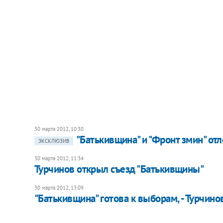
30 марта 2012, 10:30
"Батькивщина" и "Фронт змин" о
ЭКСКЛЮЗИВ
30 марта 2012, 11:34
Турчинов открыл съезд "Батькивщины"
30 марта 2012, 13:09
"Батькивщина" готова к выборам, - Турчино