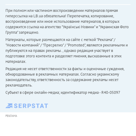
При полном или частичном воспроизведении материалов прямая
гиперссылка на LB.ua обязательна! Перепечатка, копирование,
воспроизведение или иное использование материалов, в которых
содержится ссылка на агентство "Українськi Новини" и "Украинская Фото
Группа" запрещено.
Материалы, которые размещаются на сайте с меткой "Реклама" /
"Новости компаний" / "Пресрелиз" / "Promoted", являются рекламными и
публикуются на правах рекламы. , однако редакция участвует в
подготовке этого контента и разделяет мнения, высказанные в этих
материалах.
Редакция не несет ответственности за факты и оценочные суждения,
обнародованные в рекламных материалах. Согласно украинскому
законодательству, ответственность за содержание рекламы несет
рекламодатель.
Субъект в сфере онлайн-медиа; идентификатор медиа - R40-05097
РЕКЛАМА