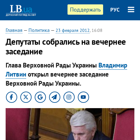
Поддержать
РУС
Главная
—
Политика
—
23 февраля 2012
, 16:08
​Депутаты собрались на вечернее
заседание
Глава Верховной Рады Украины
Владимир
Литвин
открыл вечернее заседание
Верховной Рады Украины.