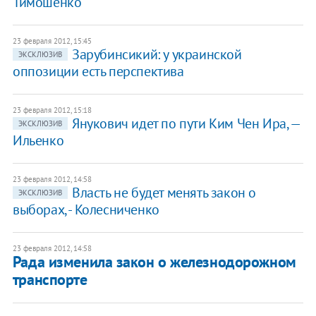
Тимошенко
23 февраля 2012, 15:45
​Зарубинсикий: у украинской
ЭКСКЛЮЗИВ
оппозиции есть перспектива
23 февраля 2012, 15:18
​Янукович идет по пути Ким Чен Ира, —
ЭКСКЛЮЗИВ
Ильенко
23 февраля 2012, 14:58
​Власть не будет менять закон о
ЭКСКЛЮЗИВ
выборах, - Колесниченко
23 февраля 2012, 14:58
Рада изменила закон о железнодорожном
транспорте