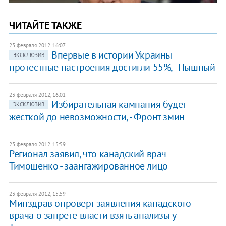
ЧИТАЙТЕ ТАКЖЕ
23 февраля 2012, 16:07
​Впервые в истории Украины
ЭКСКЛЮЗИВ
протестные настроения достигли 55%, - Пышный
23 февраля 2012, 16:01
​Избирательная кампания будет
ЭКСКЛЮЗИВ
жесткой до невозможности, - Фронт змин
23 февраля 2012, 15:59
Регионал заявил, что канадский врач
Тимошенко - заангажированное лицо
23 февраля 2012, 15:59
​Минздрав опроверг заявления канадского
врача о запрете власти взять анализы у