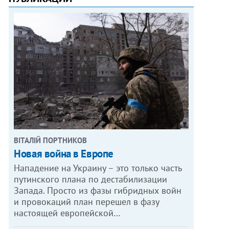
ВІТАЛІЙ ПОРТНИКОВ
Новая война в Европе
Нападение на Украину – это только часть
путинского плана по дестабилизации
Запада. Просто из фазы гибридных войн
и провокаций план перешел в фазу
настоящей европейской…