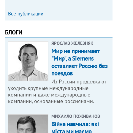
Все публикации
БЛОГИ
ЯРОСЛАВ ЖЕЛЕЗНЯК
Мир не принимает
"Мир", а Siemens
оставляет Россию без
поездов
Из России продолжают
уходить крупные международные
компании и даже международные
компании, основанные россиянами.
МИХАЙЛО ПОЖИВАНОВ
Війна навчила: які
міста ми маємо