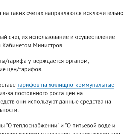
ва на таких счетах направляются исключительно
ый счет, их использование и осуществление
я Кабинетом Министров.
ы/тарифа утверждается органом,
ие цен/тарифов.
оставе
тарифов на жилищно-коммунальные
з-за постоянного роста цен на
редств они используют данные средства на
ьности.
ы "О теплоснабжении" и "О питьевой воде и
регулирующими отношения, возникающие при