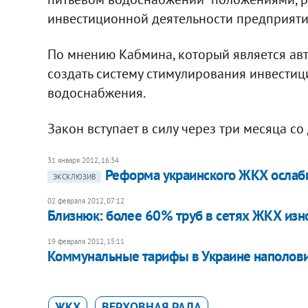
инвестиционной деятельности предприят
По мнению Кабмина, который является авт
создать систему стимулирования инвестиц
водоснабжения.
Закон вступает в силу через три месяца со
31 января 2012, 16:34
Реформа украинского ЖКХ ослабит
ЭКСКЛЮЗИВ
02 февраля 2012, 07:12
Близнюк: более 60% труб в сетях ЖКХ из
19 февраля 2012, 15:11
Коммунальные тарифы в Украине наполови
ЖКХ
ВЕРХОВНАЯ РАДА