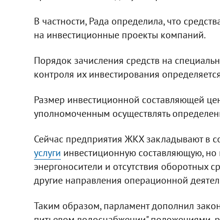
В частности, Рада определила, что средст
на инвестиционные проекты компаний.
Порядок зачисления средств на специальн
контроля их инвестирования определяетс
Размер инвестиционной составляющей цен
уполномоченным осуществлять определен
Сейчас предприятия ЖКХ закладывают в с
услуги
инвестиционную составляющую, но и
энергоносители и отсутствия оборотных с
другие направления операционной деятел
Таким образом, парламент дополнил закон
питьевом водоснабжении" положениями, 