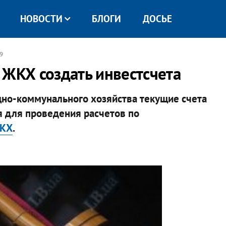
НОВОСТИ
БЛОГИ
ДОСЬЕ
09
 ЖКХ создать инвестсчета
но-коммунального хозяйства текущие счета
 для проведения расчетов по
ЖКХ
.