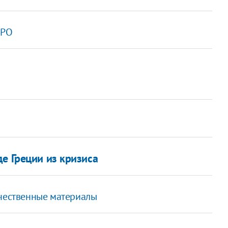
IPO
е Греции из кризиса
ечественные материалы