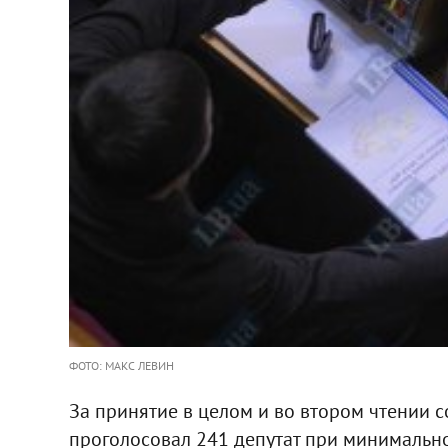
ФОТО: МАКС ЛЕВИН
За принятие в целом и во втором чтении
проголосовал 241 депутат при минимальн