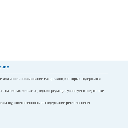
ение
е или иное использование материалов, в которых содержится
ся на правах рекламы. , однако редакция участвует в подготовке
ельству, ответственность за содержание рекламы несет