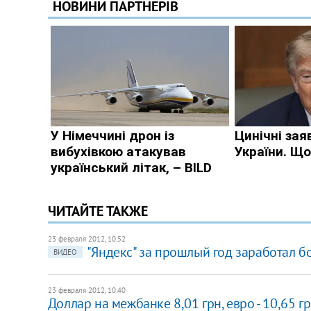
ЧИТАЙТЕ ТАКЖЕ
23 февраля 2012, 10:52
"Яндекс" за прошлый год заработал б
ВИДЕО
23 февраля 2012, 10:40
Доллар на межбанке 8,01 грн, евро - 10,65 г