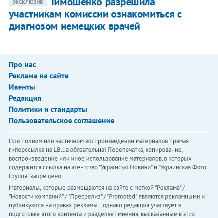
Тимошенко разрешила
ЭКСКЛЮЗИВ
участникам комиссии ознакомиться с
диагнозом немецких врачей
Про нас
Реклама на сайте
Ивенты
Редакция
Политики и стандарты
Пользовательское соглашение
При полном или частичном воспроизведении материалов прямая
гиперссылка на LB.ua обязательна! Перепечатка, копирование,
воспроизведение или иное использование материалов, в которых
содержится ссылка на агентство "Українськi Новини" и "Украинская Фото
Группа" запрещено.
Материалы, которые размещаются на сайте с меткой "Реклама" /
"Новости компаний" / "Пресрелиз" / "Promoted", являются рекламными и
публикуются на правах рекламы. , однако редакция участвует в
подготовке этого контента и разделяет мнения, высказанные в этих