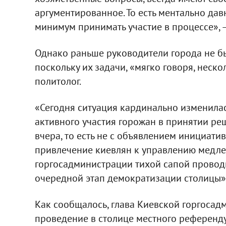
аргументированное. То есть ментально да
минимум принимать участие в процессе», –
Однако раньше руководители города не бы
поскольку их задачи, «мягко говоря, неско
политолог.
«Сегодня ситуация кардинально изменилас
активного участия горожан в принятии реш
вчера, то есть не с объявлением инициати
привлечение киевлян к управлению медлен
горгосадминистрации тихой сапой проводи
очередной этап демократизации столицы»,
Как сообщалось, глава Киевской горгоса
проведение в столице местного референду