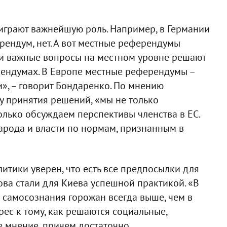
грают важнейшую роль. Например, в Германии
рендум, нет. А вот местные референдумы
ии важные вопросы на местном уровне решают
ендумах. В Европе местные референдумы –
», – говорит Бондаренко. По мнению
у принятия решений, «мы не только
олько обсуждаем перспективы членства в ЕС.
арода и власти по нормам, признанным в
итики уверен, что есть все предпосылки для
ва стали для Киева успешной практикой. «В
о самосознания горожан всегда выше, чем в
рес к тому, как решаются социальные,
е мнение, причем достаточно