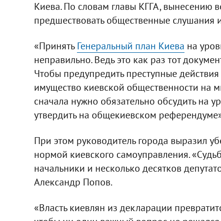
Киева. По словам главы КГГА, вынесению
предшествовать общественные слушания и
«Принять
Генеральный план Киева
на уров
неправильно. Ведь это как раз тот докуме
Чтобы предупредить преступные действия 
имущество киевской общественности на мн
сначала нужно обязательно обсудить на у
утвердить на общекиевском референдуме»,
При этом руководитель города выразил уб
нормой киевского самоуправления. «Судь
начальники и несколько десятков депутатов
Александр Попов.
«Власть киевлян из декларации превратится