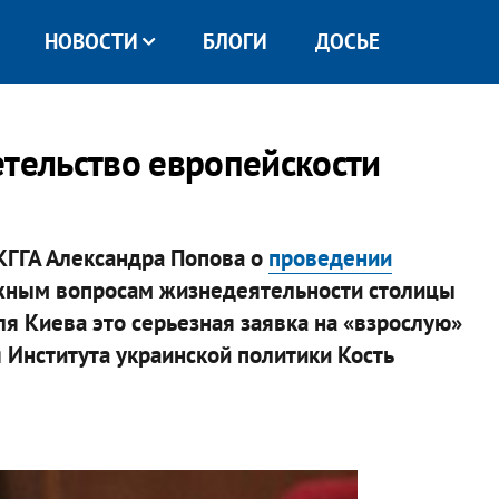
НОВОСТИ
БЛОГИ
ДОСЬЕ
етельство европейскости
КГГА Александра Попова о
проведении
жным вопросам жизнедеятельности столицы
ля Киева это серьезная заявка на «взрослую»
я Института украинской политики Кость