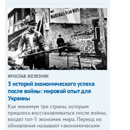
ЯРОСЛАВ ЖЕЛЕЗНЯК
5 историй экономического успеха
после войны: мировой опыт для
Украины
Как минимум три страны, которым
пришлось восстанавливаться после войны,
входят топ-5 экономик мира. Период их
обновления называют «экономическим