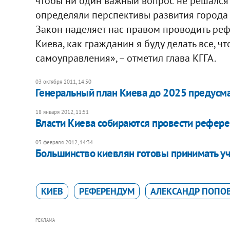
чтобы ни один важный вопрос не решался 
определяли перспективы развития города
Закон наделяет нас правом проводить реф
Киева, как гражданин я буду делать все, 
самоуправления», – отметил глава КГГА.
03 октября 2011, 14:50
Генеральный план Киева до 2025 предусм
18 января 2012, 11:51
Власти Киева собираются провести рефер
03 февраля 2012, 14:34
Большинство киевлян готовы принимать у
КИЕВ
РЕФЕРЕНДУМ
АЛЕКСАНДР ПОПО
РЕКЛАМА