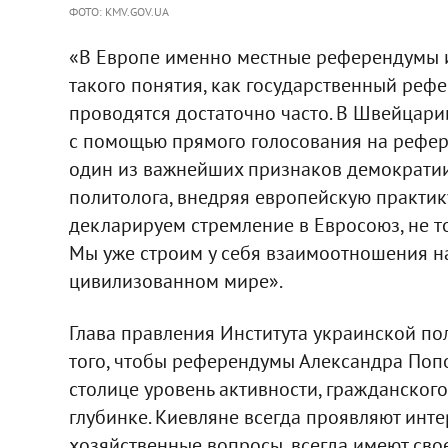
ФОТО: KMV.GOV.UA
«В Европе именно местные референдумы и
такого понятия, как государственный рефе
проводятся достаточно часто. В Швейцар
с помощью прямого голосования на рефер
один из важнейших признаков демократии
политолога, внедряя европейскую практик
декларируем стремление в Евросоюз, не т
Мы уже строим у себя взаимоотношения н
цивилизованном мире».
Глава правления Института украинской пол
того, чтобы референдумы Александра Попо
столице уровень активности, гражданског
глубинке. Киевляне всегда проявляют инте
хозяйственные вопросы, всегда имеют сво