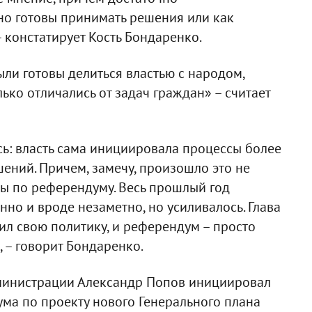
вно готовы принимать решения или как
 констатирует Кость Бондаренко.
ли готовы делиться властью с народом,
лько отличались от задач граждан» – считает
ь: власть сама инициировала процессы более
ений. Причем, замечу, произошло это не
вы по референдуму. Весь прошлый год
но и вроде незаметно, но усиливалось. Глава
л свою политику, и референдум – просто
 – говорит Бондаренко.
дминистрации Александр Попов инициировал
ма по проекту нового Генерального плана