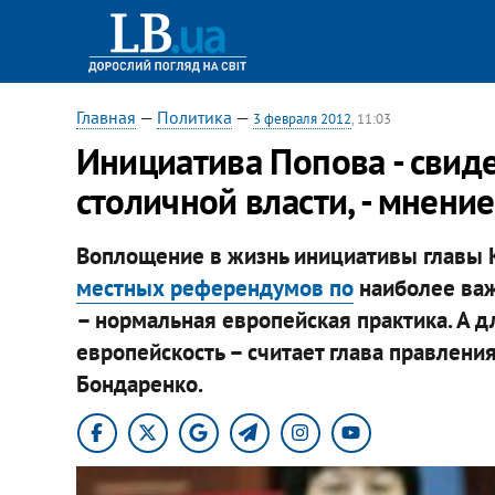
Главная
—
Политика
—
3 февраля 2012
, 11:03
Инициатива Попова - свид
столичной власти, - мнение
Воплощение в жизнь инициативы главы 
местных референдумов по
наиболее ва
– нормальная европейская практика. А д
европейскость – считает глава правлени
Бондаренко.