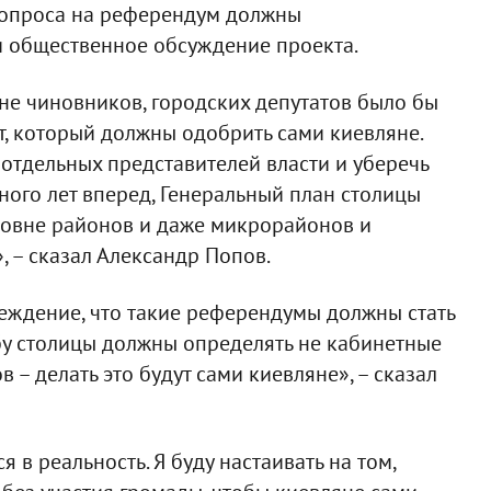
 вопроса на референдум должны
 общественное обсуждение проекта.
не чиновников, городских депутатов было бы
нт, который должны одобрить сами киевляне.
отдельных представителей власти и уберечь
ого лет вперед, Генеральный план столицы
ровне районов и даже микрорайонов и
 – сказал Александр Попов.
еждение, что такие референдумы должны стать
бу столицы должны определять не кабинетные
 – делать это будут сами киевляне», – сказал
 в реальность. Я буду настаивать на том,