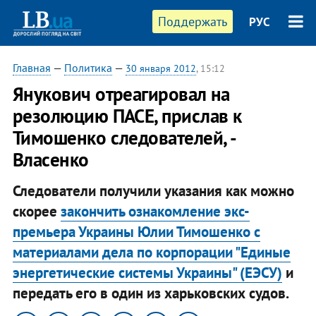
Поддержать
РУС
Главная
—
Политика
—
30 января 2012
, 15:12
Янукович отреагировал на
резолюцию ПАСЕ, прислав к
Тимошенко следователей, -
Власенко
Следователи получили указания как можно
скорее
закончить ознакомление экс-
премьера Украины Юлии Тимошенко с
материалами дела по корпорации "Единые
энергетические системы Украины" (ЕЭСУ)
и
передать его в один из харьковских судов.