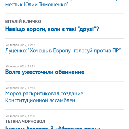
месть к Юлии Тимошенко"
ВІТАЛІЙ КЛИЧКО
Навіщо вороги, коли є такі "друзі"?
30 января 2012, 13:37
Луценко: "Хочешь в Европу - голосуй против ПР"
30 января 2012, 13:17
Волге ужесточили обвинение
30 января 2012, 12:56
Мороз раскритиковал создание
Конституционной ассамблеи
30 января 2012, 12:50
ТЕТЯНА ЧОРНОВОЛ
Іменем Азарова-3. «Мерзкая ложь»