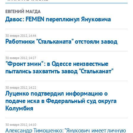
ЕВГЕНИЙ МАГДА
Давос: FEMEN переплюнул Януковича
30 января 2012, 14:44
​Работники "Стальканата" отстояли завод
30 января 2012, 14:27
"Фронт змин": в Одессе неизвестные
пытались захватить завод "Стальканат"
30 января 2012, 14:22
Луценко подтвердил информацию о
подаче иска в Федеральный суд округа
Колумбия
30 января 2012, 14:10
Александр Тимошенко: "Янукович имеет личную