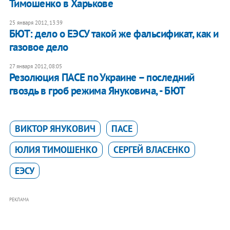
Тимошенко в Харькове
25 января 2012, 13:39
​БЮТ: дело о ЕЭСУ такой же фальсификат, как и
газовое дело
27 января 2012, 08:05
Резолюция ПАСЕ по Украине – последний
гвоздь в гроб режима Януковича, - БЮТ
ВИКТОР ЯНУКОВИЧ
ПАСЕ
ЮЛИЯ ТИМОШЕНКО
СЕРГЕЙ ВЛАСЕНКО
ЕЭСУ
РЕКЛАМА