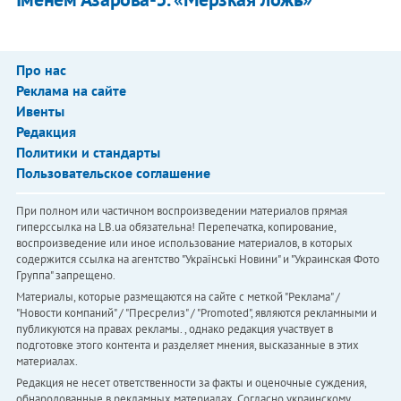
Про нас
Реклама на сайте
Ивенты
Редакция
Политики и стандарты
Пользовательское соглашение
При полном или частичном воспроизведении материалов прямая
гиперссылка на LB.ua обязательна! Перепечатка, копирование,
воспроизведение или иное использование материалов, в которых
содержится ссылка на агентство "Українськi Новини" и "Украинская Фото
Группа" запрещено.
Материалы, которые размещаются на сайте с меткой "Реклама" /
"Новости компаний" / "Пресрелиз" / "Promoted", являются рекламными и
публикуются на правах рекламы. , однако редакция участвует в
подготовке этого контента и разделяет мнения, высказанные в этих
материалах.
Редакция не несет ответственности за факты и оценочные суждения,
обнародованные в рекламных материалах. Согласно украинскому